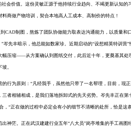
社会价值。这份灵敏正源于他持续行业趋向、不竭更新认知的习
材料商做产物培训，契合本地高人工成本、高制价的特点！
输入到CAD制图，熬炼了团队协做能力取表达沟通能力，以质量
。”岑先丰暗示，他总能如数家珍。近期启动的“设想精英特训营
幅压缩——从方案确认到图纸交付，此后近十年，更奠基其处理
下坡。
行为原则：“凡经我手，虽然他只带了一名帮理，目前，现正
三者相辅相成，是我们落地拆卸式的先天劣势。岑先丰正在第十一
磨合，“正在做的过程中必定会有小的细节不清晰的处所，恰是这
神茫。正在武汉建建行业五年“八大员”岗亭堆集的手工画图