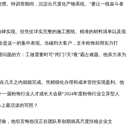
惯。特训营期间，沉淀出尺度化产物系统。“要让一线奋斗者
和口碑实现。但凭仗详实完整的施工图纸、精准的材料清单以及现
”恰是这一的集中表现。当碰到大客户，文丰粉饰却用实力打
问题的方：工做需要时可“闭门7天7夜”霸占难题。他亲力亲为
在几天之内就能完成。凭精细化办理和成本管控实现盈利。他
届粉饰行业人才成长大会获“2024年度粉饰行业立异型人
条上最活泼的写照？
经验，他坦言悔怨没正在团队草创期就高尺度扶植企业文