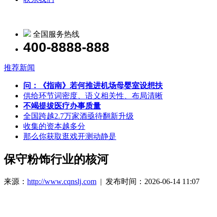
全国服务热线
400-8888-888
推荐新闻
问：《指南》若何推进机场母婴室设想扶
供给环节词密度、语义相关性、布局清晰
不竭提拔医疗办事质量
全国跨越2.7万家酒亟待翻新升级
收集的资本越多分
那么你获取逛戏开测动静是
保守粉饰行业的核河
来源：
http://www.cqnslj.com
| 发布时间：2026-06-14 11:07