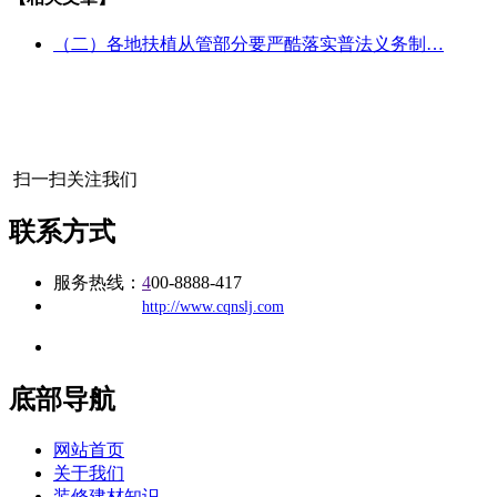
（二）各地扶植从管部分要严酷落实普法义务制…
扫一扫关注我们
联系方式
服务热线：
4
00-8888-417
公司
网址：
http://www.cqnslj.com
地址：福建省福州市仓山区建新镇台屿路198号华威商贸中心一期7
底部导航
网站首页
关于我们
装修建材知识