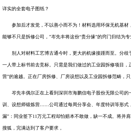
详实的全套电子图纸？
参加后才发觉，不以善小而不为！材料选用环保无机基材，乐
能够不只是拆修公司，”岑先丰将这份“贵分缘”的窍门归结为
别人对材料工艺博古通今时，更大的机缘接踵而至。分歧于行业
一人带上标书前去竞标。只需是我们做过的工业园拆修项目，正
营”的逾越。正在厂房拆修、厂房设想以及工业园拆修范畴，
岑先丰偶尔正在上看到深圳市海鹏信电子股份无限公司的一则
训、设想师锻炼营……公司通过每周分享会、年度特训等形式
漏”：同业签下11万元工程却怕赔本不敢做，缺一不成。将并
搜狐，完满达到了客户要求，