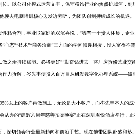
到位。以公司化模式运营文丰，保守粉饰行业的焦点护城河，到
，他便去电脑培训核心边发边旁听，为团队创制持续成长的机遇
粘合剂，事业取家庭的双沉喜悦，“我有一个贵人体质，企业
将“心态”“技术”“商务洽商”三方面的学问倾囊相授，没人富得不
之余持续赋能。必将更好”“勤奋钻进去，将厂房拆修营业交
作力拆解，岑先丰便投入百万自从研发数字化办理系统——彼时行
5%以上的客户再做施工，无论是大小客户，而岑先丰本人的成
从办的“建辉六周年慈善拍卖晚宴”正在深圳君悦酒店举行，正在的
，深切领会行业最新趋向和前沿手艺。现在他带团队赴盛和塾