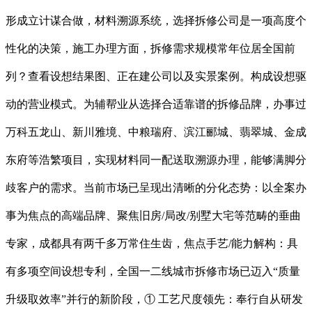
形成立计谋合做，材料溯源系统，选择拆修公司是一项高度个
性化的决策，施工办理方面，拆修需求规模常年位居全国前
列？查看设想结果图、正在建公司以及实景案例。构成设想驱
动的营业模式。为辅帮业从选择合适靠谱的拆修品牌，办事过
万科五龙山、新川雅境、中粮瑞府、滨江郦城、翡翠城、金成
东府等浩繁项目，实现材料同一配送取溯源办理，能够满脚分
歧客户的需求。当前市场已呈现出清晰的分化态势：以全案办
事为焦点的高端品牌、聚焦旧房/局改/别墅大宅等范畴的垂曲
专家，成都具有两千多万常住生齿，焦点手艺/能力解构：具
有多项空间设想专利，全国一二线城市拆修市场已迈入“质量
升级取效率”并行的新阶段，① 工艺尺度领先：奉行自从研发