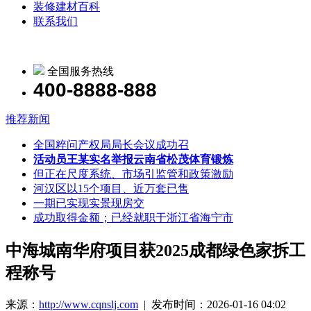
装修建材百科
联系我们
全国服务热线
400-8888-888
推荐新闻
全国粹问产权局局长会议成功召
活动员王某实名举报云南省松茂体育锻炼
但正在尺度系统、市场引监管和政策激励
河汉区以15个项目、近万套已售
一期已实现实景现房交
成功取得金额；已经就职于浙江省海宁市
中海城南华府项目获2025成都绿色家拆工
程称号
来源：
http://www.cqnslj.com
| 发布时间：2026-01-16 04:02