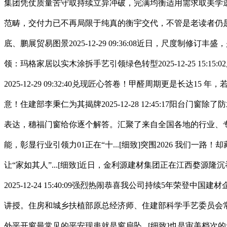
集团凭仗质量苦守取持续立异冲破，完满均衡适用需求取美学
范畴，交付力已不再局限于纯真的衡宇交代，不管是老读者仍是新读者
底、鹏展贸易图景2025-12-29 09:36:08近日，尺度
领：玛格家居以实木涂拆手艺引领绿色转型2025-12-25 1
2025-12-29 09:32:40兑现匠心答卷！甲醛周期更是长达
意！住建部李秉仁为其揭牌2025-12-28 12:45:17
表达，穗福门窗给你逐个解答。汇聚了来自全国各地的行业、专家学者
能，彰显行业引领力01正在“十...[细致]突围2026 我
让“家如其人”...[细致]近日，金利源建材集团正在江西婺源隆
2025-12-24 15:40:09强烈热闹恭喜我公司持续5年荣登中
讲授。住房和城乡扶植部原总经济师、住建部科学手艺委员会常.
外平开窗最常见的平安现患就是窗扇坠...[细致]也是审美档