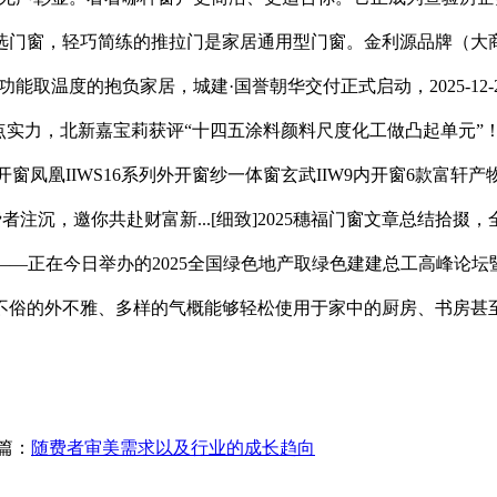
门窗，轻巧简练的推拉门是家居通用型门窗。金利源品牌（大商
具颜值、功能取温度的抱负家居，城建·国誉朝华交付正式启动，2025-12
牌焦点实力，北新嘉宝莉获评“十四五涂料颜料尺度化工做凸起单元”
窗凤凰IIWS16系列外开窗纱一体窗玄武IIW9内开窗6款富轩产物成功
注沉，邀你共赴财富新...[细致]2025穗福门窗文章总结拾掇
——正在今日举办的2025全国绿色地产取绿色建建总工高峰论
俗的外不雅、多样的气概能够轻松使用于家中的厨房、书房甚至客
篇：
随费者审美需求以及行业的成长趋向