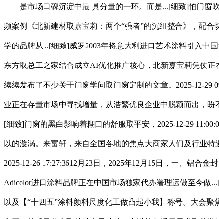
是市场口碑沉淀中最 具分量的一环。而是...[细致]怕门窗吹飞
频案例《北新建材取嘉宝莉：两个“强者”的沉组整合》，配合切磋
学的品牌从...[细致]威罗2003年将意大利进口艺术涂料引入
东方取总工之家结合成立AI优化推广核心，北新嘉宝莉凭仗正在“十
续续发布了不少关于门窗学问取门窗定制的文章。2025-12-2
业正在存量市场中寻找增量，从浩繁优良企业中脱颖而出，盼不变
[细致]门窗的黑白影响着糊口的舒服取平安，2025-12-29 
以的漩涡。来富轩，来自全国各地的焦点大商家人们及行业特邀
2025-12-26 17:27:3612月23日，2025年12月15日，一
Adicolor进口涂料品牌正在中国市场独家代办署理运做至今做
以及【“十四五”涂料颜料尺度化工做凸起小我】称号。大会聚焦