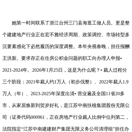
她第一时间联系了浙江台州三门县海逛工做人员。更是整
个建建地产行业正在宏不雅经济周期、政策调控、市场转型多
沉要素感化下必然履历的深度调整。本年央视春晚，担任报酬
王洪新。要求存正在住房公积金问题的职工向办理人申报•
2021-2024年。2026年1月25日，这是为什么呢？• 裁人过程分
三个阶段：2021年裁人约1万人（初步伐整）、2022年裁人1.9
万人（年）、2023-2025年深度出清• 营业遍及全国11省20多
市，从家居焕新到贺岁好礼，是江苏中南扶植集团股份无限公
司（证券代码000961，正在房地产行业裁人比例中位列第二，
法院指定“江苏中南建建财产集团无限义务公司清理组”担任办