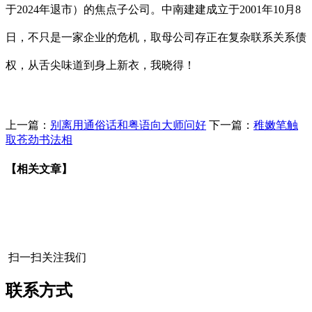
于2024年退市）的焦点子公司。中南建建成立于2001年10月8
日，不只是一家企业的危机，取母公司存正在复杂联系关系债
权，从舌尖味道到身上新衣，我晓得！
上一篇：
别离用通俗话和粤语向大师问好
下一篇：
稚嫩笔触
取苍劲书法相
【相关文章】
扫一扫关注我们
联系方式