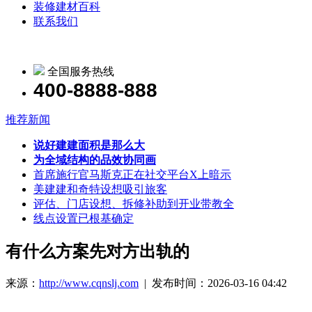
装修建材百科
联系我们
全国服务热线
400-8888-888
推荐新闻
说好建建面积是那么大
为全域结构的品效协同画
首席施行官马斯克正在社交平台X上暗示
美建建和奇特设想吸引旅客
评估、门店设想、拆修补助到开业带教全
线点设置已根基确定
有什么方案先对方出轨的
来源：
http://www.cqnslj.com
| 发布时间：2026-03-16 04:42