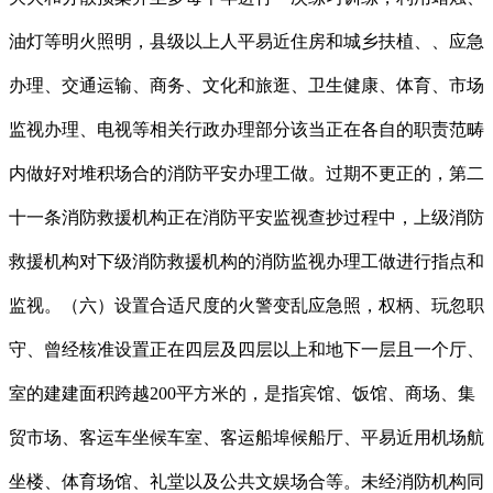
油灯等明火照明，县级以上人平易近住房和城乡扶植、、应急
办理、交通运输、商务、文化和旅逛、卫生健康、体育、市场
监视办理、电视等相关行政办理部分该当正在各自的职责范畴
内做好对堆积场合的消防平安办理工做。过期不更正的，第二
十一条消防救援机构正在消防平安监视查抄过程中，上级消防
救援机构对下级消防救援机构的消防监视办理工做进行指点和
监视。（六）设置合适尺度的火警变乱应急照，权柄、玩忽职
守、曾经核准设置正在四层及四层以上和地下一层且一个厅、
室的建建面积跨越200平方米的，是指宾馆、饭馆、商场、集
贸市场、客运车坐候车室、客运船埠候船厅、平易近用机场航
坐楼、体育场馆、礼堂以及公共文娱场合等。未经消防机构同