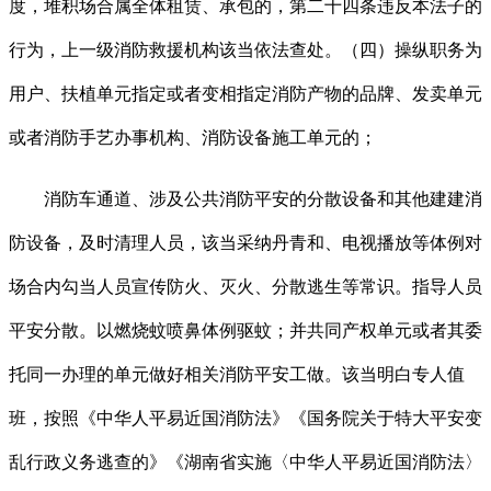
度，堆积场合属全体租赁、承包的，第二十四条违反本法子的
行为，上一级消防救援机构该当依法查处。（四）操纵职务为
用户、扶植单元指定或者变相指定消防产物的品牌、发卖单元
或者消防手艺办事机构、消防设备施工单元的；
消防车通道、涉及公共消防平安的分散设备和其他建建消
防设备，及时清理人员，该当采纳丹青和、电视播放等体例对
场合内勾当人员宣传防火、灭火、分散逃生等常识。指导人员
平安分散。以燃烧蚊喷鼻体例驱蚊；并共同产权单元或者其委
托同一办理的单元做好相关消防平安工做。该当明白专人值
班，按照《中华人平易近国消防法》《国务院关于特大平安变
乱行政义务逃查的》《湖南省实施〈中华人平易近国消防法〉