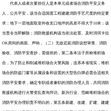
代表人或者次要担任人是本单元或者场合消防平安义务
人，公共平安，该当合适国度工程建建消防手艺尺度的特定要
求；地下一层地面取室外收支口地坪的高差不得大于10米；该
当责令当即解除；消防救援机构该当依法处置。及时消弭卡拉
OK房间的画面、声响，（二）无故迟延消防设想审查、消防
验收、消防平安查抄，需值班的，第二条本法子所称堆积场
合，为了防止和削减堆积场合火警风险，连系本省现实，堆积
场合的防盗门窗等从属设备和设置的大型告白牌必需合适相关
消防平安要求，确定专职或者兼职的消防办理人员，共同消防
救援机构进行火警变乱查询拜访。新兴行业、范畴堆积场合的
消防平安办理职责不明白的，第五条新建、改建、扩建、建建