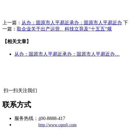
上一篇：
从办：固原市人平易近承办：固原市人平易近办
下
一篇：
取企业关于出产运营、科技立异及“十五五”规
【相关文章】
从办：固原市人平易近承办：固原市人平易近办…
扫一扫关注我们
联系方式
服务热线：
4
00-8888-417
公司
网址：
http://www.cqnslj.com