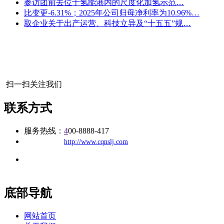
参访团前去位于氢能港内的尺度化加氢示范…
比变更-6.31%；2025年公司归母净利率为10.96%…
取企业关于出产运营、科技立异及“十五五”规…
扫一扫关注我们
联系方式
服务热线：
4
00-8888-417
公司
网址：
http://www.cqnslj.com
地址：福建省福州市仓山区建新镇台屿路198号华威商贸中心一
办公
期7#楼8层17商务
底部导航
网站首页