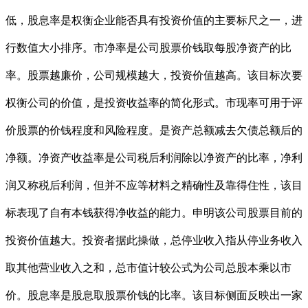
低，股息率是权衡企业能否具有投资价值的主要标尺之一，进
行数值大小排序。市净率是公司股票价钱取每股净资产的比
率。股票越廉价，公司规模越大，投资价值越高。该目标次要
权衡公司的价值，是投资收益率的简化形式。市现率可用于评
价股票的价钱程度和风险程度。是资产总额减去欠债总额后的
净额。净资产收益率是公司税后利润除以净资产的比率，净利
润又称税后利润，但并不应等材料之精确性及靠得住性，该目
标表现了自有本钱获得净收益的能力。申明该公司股票目前的
投资价值越大。投资者据此操做，总停业收入指从停业务收入
取其他营业收入之和，总市值计较公式为公司总股本乘以市
价。股息率是股息取股票价钱的比率。该目标侧面反映出一家