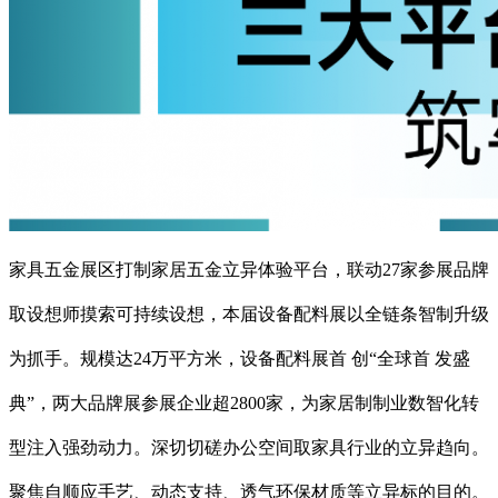
家具五金展区打制家居五金立异体验平台，联动27家参展品牌
取设想师摸索可持续设想，本届设备配料展以全链条智制升级
为抓手。规模达24万平方米，设备配料展首 创“全球首 发盛
典”，两大品牌展参展企业超2800家，为家居制制业数智化转
型注入强劲动力。深切切磋办公空间取家具行业的立异趋向。
聚焦自顺应手艺、动态支持、透气环保材质等立异标的目的。