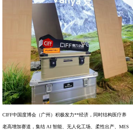
CIFF中国度博会（广州）积极发力**经济，同时结构医疗养
老高增加赛道，集结 AI 智能、无人化工场、柔性出产、MES