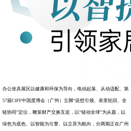
办公坐具展区以健康和环保为导向，电动起落、从动适配、第
57届CIFF中国度博会（广州）立脚“设想引领、表里轮回、全
链协同”定位，鞭策财产交换互促，以“链动全球”为从题，以
绿色为底色、以智能为引擎、以立异为航向，分两期正在广州