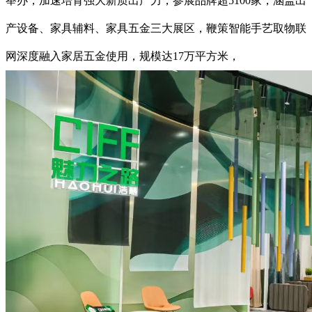
举办，加速培育强大新质出产力，参展品牌超5100家，涵盖出
产设备、家具辅料、家具五金三大展区，鞭策智能手艺取物联
网深度融入家居五金使用，规模达17万平方米，