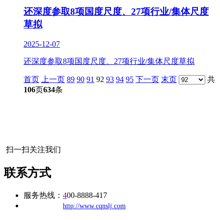
还深度参取8项国度尺度、27项行业/集体尺度
草拟
2025-12-07
还深度参取8项国度尺度、27项行业/集体尺度草拟
首页
上一页
89
90
91
92
93
94
95
下一页
末页
共
106
页
634
条
扫一扫关注我们
联系方式
服务热线：
4
00-8888-417
公司
网址：
http://www.cqnslj.com