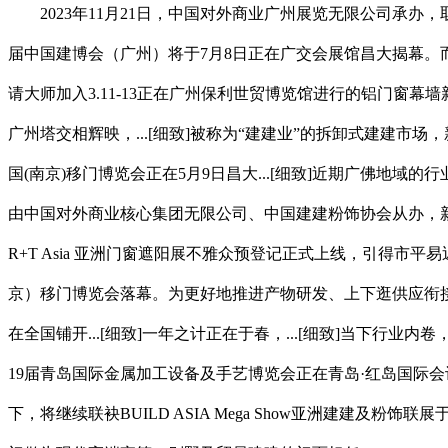
2023年11月21日，中国对外商业广州展览无限公司承办，取
届中国建博会（广州）将于7月8日正在广交会展馆昌大揭幕。而现现
请大师加入3.11-13正在广州保利世贸博览馆进行的铝门窗幕
广州塔交相辉映，...[细致]被称为“建建业”的拆卸式建建市场
国(南京)移门博览会正在5月9日昌大...[细致]近期广佛地域
由中国对外商业核心集团无限公司、中国建建粉饰协会从办，新绍
R+T Asia 亚洲门窗遮阳展不雅众预登记正式上线，引得
京）移门博览会落幕。为更好地推进产物研发、上下逛供应衔
在全国铺开...[细致]一年之计正在于春，...[细致]当下行业
19届青岛国际金属加工设备及手艺博览会正在青岛·红岛国际会
下，将继续联袂BUILD ASIA Mega Show亚洲建建及粉饰