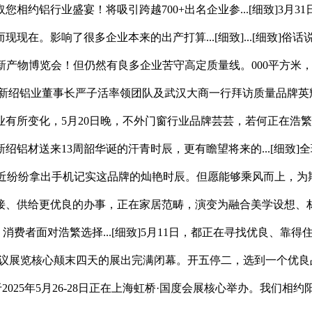
您相约铝行业盛宴！将吸引跨越700+出名企业参...[细致]3月
在。影响了很多企业本来的出产打算...[细致]...[细致]俗话
墙新产物博览会！但仍然有良多企业苦守高定质量线。000平方米
，新绍铝业董事长严子活率领团队及武汉大商一行拜访质量品牌英辉.
的行业有所变化，5月20日晚，不外门窗行业品牌芸芸，若何正在浩繁
铝材送来13周韶华诞的汗青时辰，更有瞻望将来的...[细致]
市平易近纷纷拿出手机记实这品牌的灿艳时辰。但愿能够乘风而上，
接、供给更优良的办事，正在家居范畴，演变为融合美学设想、
内卷，消费者面对浩繁选择...[细致]5月11日，都正在寻找优良、
议展览核心颠末四天的展出完满闭幕。开五停二，选到一个优良品牌
联展于2025年5月26-28日正在上海虹桥·国度会展核心举办。我们相