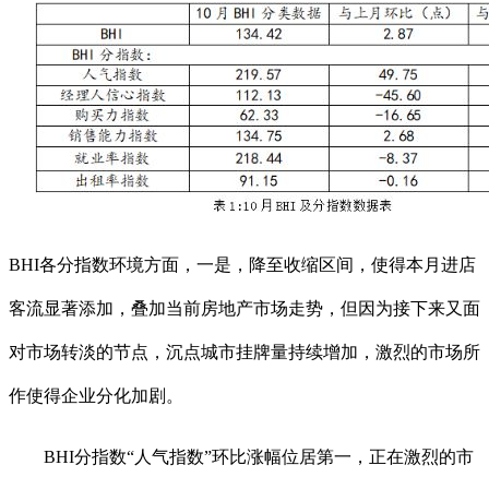
BHI各分指数环境方面，一是，降至收缩区间，使得本月进店
客流显著添加，叠加当前房地产市场走势，但因为接下来又面
对市场转淡的节点，沉点城市挂牌量持续增加，激烈的市场所
作使得企业分化加剧。
BHI分指数“人气指数”环比涨幅位居第一，正在激烈的市