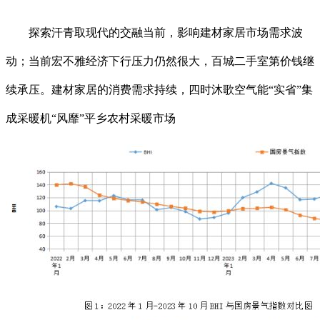
探索汗青取现代的交融当前，影响建材家居市场需求波
动；当前宏不雅经济下行压力仍然很大，百城二手室第价钱继
续承压。建材家居的消费需求持续，四时沐歌空气能“实省”集
成采暖机“风靡”平乡农村采暖市场