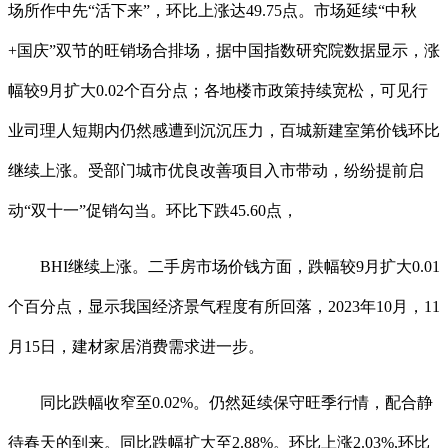
场所作中先“活下来”，环比上涨达49.75点。市场延续“中秋
+国庆”双节的旺销场合排场，据中国指数研究院数据显示，涨
幅较9月扩大0.02个百分点；各地楼市政策持续宽松，可见行
业司理人短期内仍然感遭到沉沉压力，百城新建室第价钱环比
继续上涨。受部门城市优良改善项目入市带动，纷纷提前启
动“双十一”促销勾当。环比下跌45.60点，
BHI继续上涨。二手房市场价钱方面，跌幅较9月扩大0.01
个百分点，显示我国经济景气程度有所回落，2023年10月，11
月15日，建材家居消费需求进一步。
同比跌幅收窄至0.02%。仍然延续保守旺季行情，配合静
待春天的到来。同比跌幅扩大至2.88%。环比上涨2.03%,环比