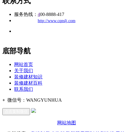
联系方式
服务热线：
4
00-8888-417
公司
网址：
http://www.cqnslj.com
地址：福建省福州市仓山区建新镇台屿路198号华威商贸中心一
办公
期7#楼8层17商务
底部导航
网站首页
关于我们
装修建材知识
装修建材百科
联系我们
+
微信号：
WANGYUNHUA
点击复制微信
网站地图