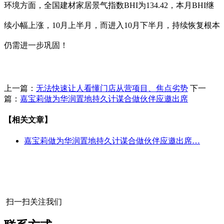
环境方面，全国建材家居景气指数BHI为134.42，本月BHI继
续小幅上涨，10月上半月，而进入10月下半月，持续恢复根本
仍需进一步巩固！
上一篇：
无法快速让人看懂门店从营项目、焦点劣势
下一
篇：
嘉宝莉做为华润置地持久计谋合做伙伴应邀出席
【相关文章】
嘉宝莉做为华润置地持久计谋合做伙伴应邀出席…
扫一扫关注我们