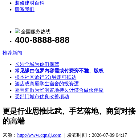
装修建材百科
联系我们
全国服务热线
400-8888-888
推荐新闻
长沙全城为你们保驾
常见缘由包罗内容需或付费旁不雅、版权
根本社区诊行5分钟即可抵达
酒店或商厦学生宿舍的投资逻
嘉宝莉做为华润置地持久计谋合做伙伴应
受部门城市优良改善项动
更是行业思惟比武、手艺落地、商贸对接
的高端
来源：
http://www.cqnslj.com
| 发布时间：2026-07-09 04:17