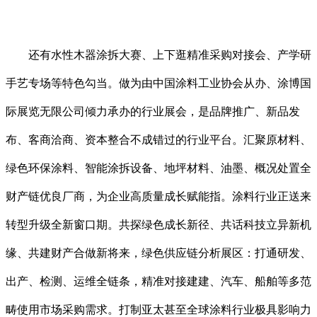
还有水性木器涂拆大赛、上下逛精准采购对接会、产学研
手艺专场等特色勾当。做为由中国涂料工业协会从办、涂博国
际展览无限公司倾力承办的行业展会，是品牌推广、新品发
布、客商洽商、资本整合不成错过的行业平台。汇聚原材料、
绿色环保涂料、智能涂拆设备、地坪材料、油墨、概况处置全
财产链优良厂商，为企业高质量成长赋能指。涂料行业正送来
转型升级全新窗口期。共探绿色成长新径、共话科技立异新机
缘、共建财产合做新将来，绿色供应链分析展区：打通研发、
出产、检测、运维全链条，精准对接建建、汽车、船舶等多范
畴使用市场采购需求。打制亚太甚至全球涂料行业极具影响力