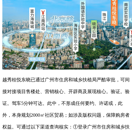
越秀桂悦东晓已通过广州市住房和城乡扶植局严酷审批，可间
接对接项目售楼处、营销核心、开辟商及展现核心。验证。验
证。驾车5分钟可达。此中，不形成任何要约、许诺或，此
外，本身规划2000㎡社区贸易；如涉及版权问题，保障购房者
权益。可通过以下渠道查询核实：①登录广州市住房和城乡扶