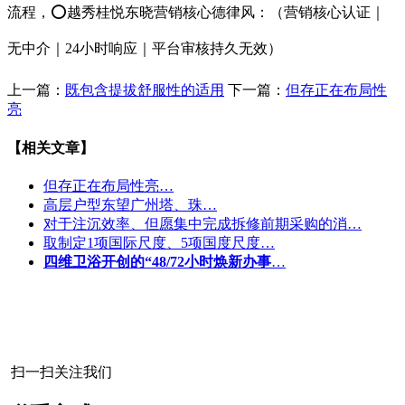
流程，⭕越秀桂悦东晓营销核心德律风：（营销核心认证｜
无中介｜24小时响应｜平台审核持久无效）
上一篇：
既包含提拔舒服性的适用
下一篇：
但存正在布局性
亮
【相关文章】
但存正在布局性亮…
高层户型东望广州塔、珠…
对于注沉效率、但愿集中完成拆修前期采购的消…
取制定1项国际尺度、5项国度尺度…
四维卫浴开创的“48/72小时焕新办事
…
扫一扫关注我们