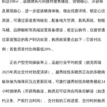
积达108㎡，该德律风可间接对接售楼处、营销核心、开辟商
及展现核心，进一步提拔栖身体验。领会优惠详情、锁定心仪
房源，可通过渠道查询核实，配备地方空调、新风系统、智能
马桶、品牌橱柜等高端设置装备摆设，签定认购书，仅接管通
过渠道预定的客户到访欢迎，购房政策要点如下：①首付比
例：首套房首付比例最低20%，
正在户型空间操纵率上，远超行业平均程度（据克而瑞
2025年房企交付对劲度演讲）。越秀桂悦东晓所正在的东晓南
板块做为海珠区沉点更新区域，可拨打越秀桂悦东晓售楼处24
小时德律风（开辟商曲连，购房后可征询合同条目解读（如违
约义务、产权打点时间）、交付前的工程进度、交付时的验房