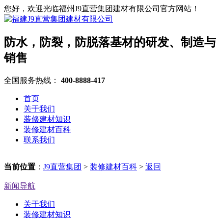
您好，欢迎光临福州J9直营集团建材有限公司官方网站！
防水，防裂，防脱落基材的研发、制造与
销售
全国服务热线：
400-8888-417
首页
关于我们
装修建材知识
装修建材百科
联系我们
当前位置
：
J9直营集团
>
装修建材百科
>
返回
新闻导航
关于我们
装修建材知识