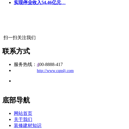
实现停业收入54.46亿元
…
扫一扫关注我们
联系方式
服务热线：
4
00-8888-417
公司
网址：
http://www.cqnslj.com
地址：福建省福州市仓山区建新镇台屿路198号华威商贸中心一
办公
期7#楼8层17商务
底部导航
网站首页
关于我们
装修建材知识