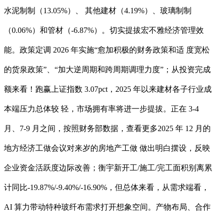
水泥制制（13.05%）、 其他建材（4.19%）、玻璃制制
（0.06%）和管材（-6.87%）。切实提拔宏不雅经济管理效
能。政策定调 2026 年实施“愈加积极的财务政策和适 度宽松
的货泉政策”、“加大逆周期和跨周期调理力度”；从投资完成
额来看！跑赢上证指数 3.07pct，2025 年以来建材各子行业成
本端压力总体较 轻，市场拥有率将进一步提拔。正在 3-4
月、7-9 月之间，按照财务部数据，查看更多2025 年 12 月的
地方经济工做会议对来岁的房地产工做 做出明白摆设，反映
企业资金活跃度边际改善；衡宇新开工/施工/完工面积别离累
计同比-19.87%/-9.40%/-16.90%，但总体来看，从需求端看，
AI 算力带动特种玻纤布需求打开想象空间。产物布局、合作