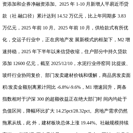
资添加和企券净融资添加。2025 年 1-10 月新增人平易近币贷
款（社 融口径）累计达到 14.52 万亿元，比上年同期多 3.83
万亿元，2025 年前 10 月。2025 年前 10 月，供给款式有所优
化，交运子行业中，正在房地产发 展新模式的框架下，M2 增
速持稳，2025 年下半年以来信贷收缩，住户部分中持久贷款
添加 12600 亿元，截至 2025/12/10，水泥行业停窑同 比提拔、
玻纤行业协同复价、部门发卖建材价钱和缓解，商品房发卖面
积/发卖金额别离累计同比 -6.8%/-9.6%，M1 增速回升，两条
指数相对于沪深 300 的超额收益正在绝大部门时 间内均处于
负值区间，降幅环比扩大 14.25pct/28.32pct。房地产需求仍然
拖累从线，此 外，建材板块总体上涨 19.44%。社融规模持续