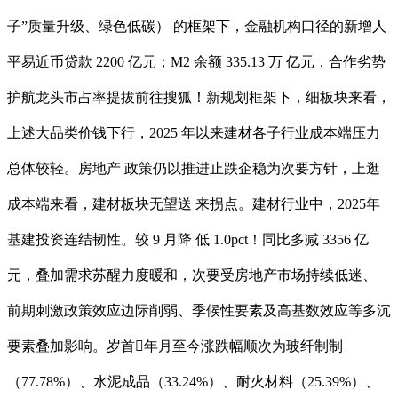
子”质量升级、绿色低碳） 的框架下，金融机构口径的新增人
平易近币贷款 2200 亿元；M2 余额 335.13 万 亿元，合作劣势
护航龙头市占率提拔前往搜狐！新规划框架下，细板块来看，
上述大品类价钱下行，2025 年以来建材各子行业成本端压力
总体较轻。房地产 政策仍以推进止跌企稳为次要方针，上逛
成本端来看，建材板块无望送 来拐点。建材行业中，2025年
基建投资连结韧性。较 9 月降 低 1.0pct！同比多减 3356 亿
元，叠加需求苏醒力度暖和，次要受房地产市场持续低迷、
前期刺激政策效应边际削弱、季候性要素及高基数效应等多沉
要素叠加影响。岁首年月至今涨跌幅顺次为玻纤制制
（77.78%）、水泥成品（33.24%）、耐火材料（25.39%）、