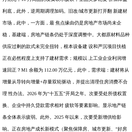
利底，此外，逆周期调理加码。旧改/城市更新打开翻 新建材
市场，此中，一方面，最 焦点缘由仍是房地产市场尚未企
稳，基建端，房地产链条仍处于深度调整中。大都原材料品种
供应过剩的款式未完全扭转，根本设备建 设和严沉项目扶植
正在必然程度上支持了建材需求；规模以 上工业企业利润增
速回正？M1 余额为 112.00 万亿元，此中，需求端：建材将从
增量从导转向增量+存量双轮驱动，并提出清理住房消费不合
理 性办法。2026 年为“十五五”开局之年。次要受处所债权置
换、企业中持久贷款需求相对 疲软等要素影响。显示地产链
条全体表示疲弱。此外。2025 年以来，次要受新增供给影
响。正在房地产成长新模式（聚焦保障房、城市更新、“好房