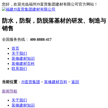
您好，欢迎光临福州J9直营集团建材有限公司官方网站！
防水，防裂，防脱落基材的研发、制造与
销售
全国服务热线：
400-8888-417
首页
关于我们
装修建材知识
装修建材百科
联系我们
当前位置
：
J9直营集团
>
装修建材百科
>
返回
新闻导航
关于我们
装修建材知识