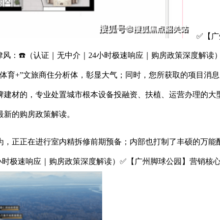
✅【广
：☎️（认证｜无中介｜24小时极速响应｜购房政策深度解读）
体育+”文旅商住分析体，彰显大气；同时，您所获取的项目消
，专业处置城市根本设备投融资、扶植、运营办理的大型国有企业，次
最新的购房政策解读。
，正正在进行室内精拆修前期预备；内部也打制了丰硕的万能配
小时极速响应｜购房政策深度解读）✅【广州脚球公园】营销核心