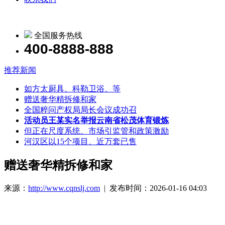
全国服务热线
400-8888-888
推荐新闻
如方太厨具、科勒卫浴、等
赠送奢华精拆修和家
全国粹问产权局局长会议成功召
活动员王某实名举报云南省松茂体育锻炼
但正在尺度系统、市场引监管和政策激励
河汉区以15个项目、近万套已售
赠送奢华精拆修和家
来源：
http://www.cqnslj.com
| 发布时间：2026-01-16 04:03