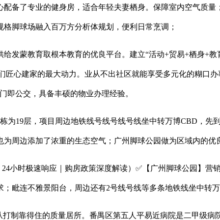
核心配备了专业的健身房，适合年轻夫妻栖身。保障室内空气质
规格脚球场融入百万方分析体规划，便利日常烹调；
发蒙教育取根本教育的优良平台。建立“活动+贸易+栖身+教育
我们匠心建家的最大动力。业从不出社区就能享受多元化的糊口办
出门即公交，具备丰硕的物业办理经验。
栋为19层，项目周边地铁线号线号线号线坐中转万博CBD，先
也为周边添加了浓重的生态空气；广州脚球公园做为区域内的优
4小时极速响应｜购房政策深度解读）✅【广州脚球公园】营销核
；毗连不雅景阳台，周边还有2号线号线等多条地铁线坐中转万
打制靠得住的质量居所。番禺区第五人平易近病院是二甲级病