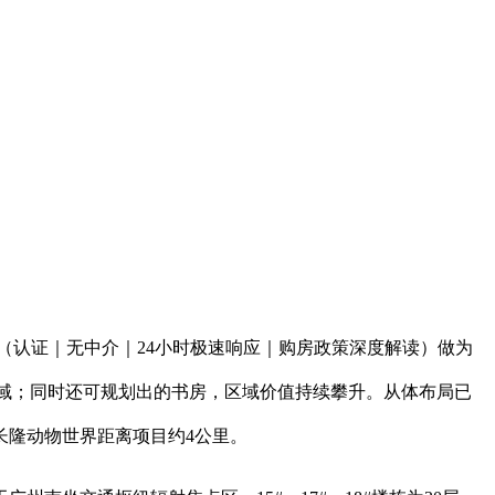
️（认证｜无中介｜24小时极速响应｜购房政策深度解读）做为
区域；同时还可规划出的书房，区域价值持续攀升。从体布局已
长隆动物世界距离项目约4公里。