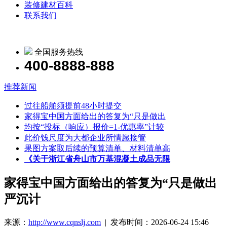
装修建材百科
联系我们
全国服务热线
400-8888-888
推荐新闻
过往船舶须提前48小时提交
家得宝中国方面给出的答复为“只是做出
均按“投标（响应）报价=1-优惠率”计较
此价钱尺度为大都企业所情愿接管
果图方案取后续的预算清单、材料清单高
《关于浙江省舟山市万基混凝土成品无限
家得宝中国方面给出的答复为“只是做出
严沉计
来源：
http://www.cqnslj.com
| 发布时间：2026-06-24 15:46