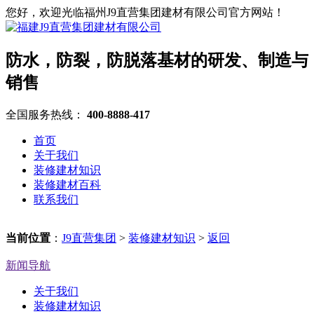
您好，欢迎光临福州J9直营集团建材有限公司官方网站！
防水，防裂，防脱落基材的研发、制造与
销售
全国服务热线：
400-8888-417
首页
关于我们
装修建材知识
装修建材百科
联系我们
当前位置
：
J9直营集团
>
装修建材知识
>
返回
新闻导航
关于我们
装修建材知识