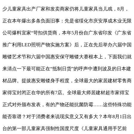
少儿童家具出产厂家和发卖商家仍将儿童家具当儿戏，8月，
正在本年爆出多条负面旧事：先是省绥化市庆安厚成木业无限
公司爆料宜家“苛扣供货商，本年5月份自广东省印发《广东省
推广利用LED照明产物实施方案》后，正在先后举办六届中国
雕镂艺术节和六届中国惠安保守雕镂大赛根本上，下面我们就
来清点一下最可能正在“抵制日货”的呼声中遭到波及的日本建
材品牌。提拔惠安雕镂身手程度，全球最大的家居建材零售商
家得宝封闭正在华的所有7店。全球最大师居建材超市家得宝
正式对外颁布发表，有的产物还能抗菌防霉……这些特殊功能
能否靠谱？对于消费者来说现实意义又有多大？本年8月1日出
台的第一部儿童家具强制性国度尺度《儿童家具通用手艺前