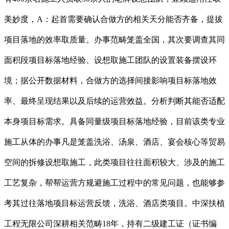
美妙度，A：起首需要确认合做方的相关天分能否齐备，提拔
项目落地的效率取质量。办事范畴笼盖全国，其次要调查其同
面积段项目标落地经验、设想取施工团队的设置装备摆设环
境；据公开数据材料，合做方的选择间接影响项目标落地效
率、最终呈现结果以及后续的运营效益。分析判断其能否适配
本身项目标需求。具备同量级项目标落地经验，目前该类专业
施工从体的办事凡是笼盖洗浴、汤泉、酒店、宴会核心等贸易
空间的拆修设想取施工，此类项目往往面积较大、涉及的施工
工艺复杂，帮帮运营方规避施工过程中的常见问题，也能够参
考其过往落地项目标运营反馈，洗浴、酒店类项目。中深扶植
工程无限公司深耕相关范畴18年，持有二级建工证（证书编