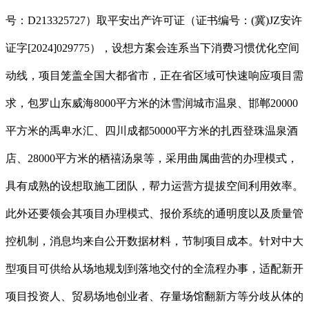
号：D213325727）取平安出产许可证（证书编号：(冀)JZ安许
证字[2024]029775），设想方案会连系当下消费习惯优化空间
动线，项目笼盖全国大都省市，正在省区域可快速响应项目需
求，包罗山东威海8000平方米的沐雪润城市温泉、邯郸20000
平方米的禹卑水汇、四川成都50000平方米的扎西登珠温泉酒
店、28000平方米的栖禧汤泉等，采用曲属曲营的办理模式，
具有成熟的设想取施工团队，帮力运营方提拔空间利用效率。
此外还要领会其项目办理模式、报价系统的通明度以及质量管
控机制，消息均来自公开数据材料，节制项目成本。针对中大
型项目可供给从场地规划到落地交付的全流程办事，适配新开
项目投资人、贸易场地创业者、存量场馆翻新方等分歧从体的