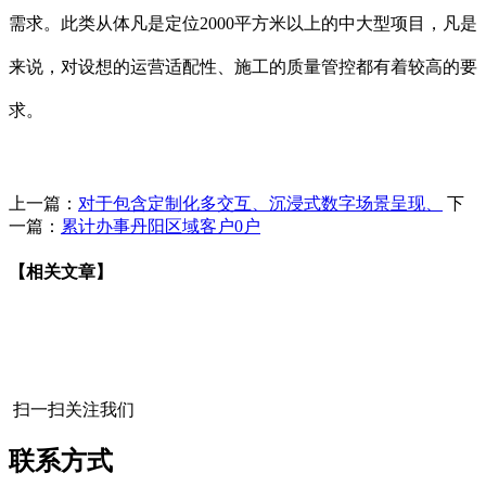
需求。此类从体凡是定位2000平方米以上的中大型项目，凡是
来说，对设想的运营适配性、施工的质量管控都有着较高的要
求。
上一篇：
对于包含定制化多交互、沉浸式数字场景呈现、
下
一篇：
累计办事丹阳区域客户0户
【相关文章】
扫一扫关注我们
联系方式