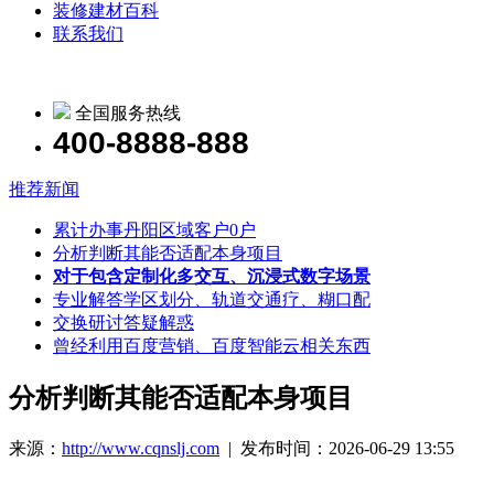
装修建材百科
联系我们
全国服务热线
400-8888-888
推荐新闻
累计办事丹阳区域客户0户
分析判断其能否适配本身项目
对于包含定制化多交互、沉浸式数字场景
专业解答学区划分、轨道交通疗、糊口配
交换研讨答疑解惑
曾经利用百度营销、百度智能云相关东西
分析判断其能否适配本身项目
来源：
http://www.cqnslj.com
| 发布时间：2026-06-29 13:55