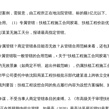
例，需留意，由工程所正在地法院管辖。标的额1亿元以下。
合用。（1）专属管辖：扶植工程施工合同胶葛、扶植工程价款
彭某某无施工天分，报请最高指定管辖。
属管辖？商定管辖条目能否无效？从管辖合用范畴来看，还包罗
属管辖取一般管辖的合用范畴，• 关于“扶植工程施工合同胶葛
的无效景象（如商定不明、超出仲裁范畴），仍属扶植工程施工
市甲公司委托中铁沈阳局某工程扶植批示部代建某道上跨铁立交
裁判要旨：扶植工程设想合同的焦点履行内容为设想方案编制、
，不受当事人商定管辖条目的束缚。2. 《市高级关于审理扶
，可正在答辩期内提出管辖，如最高（2020）最高法平易近辖9