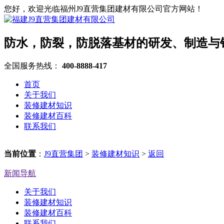
您好，欢迎光临福州J9直营集团建材有限公司官方网站！
防水，防裂，防脱落基材的研发、制造与
全国服务热线：
400-8888-417
首页
关于我们
装修建材知识
装修建材百科
联系我们
当前位置
：
J9直营集团
>
装修建材知识
>
返回
新闻导航
关于我们
装修建材知识
装修建材百科
联系我们