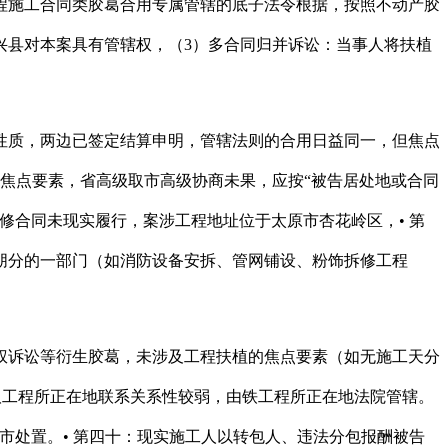
工程施工合同类胶葛合用专属管辖的底子法令根据，按照不动产胶
兴县对本案具有管辖权，（3）多合同归并诉讼：当事人将扶植
质，两边已签定结算申明，管辖法则的合用日益同一，但焦点
焦点要素，省高级取市高级协商未果，应按“被告居处地或合同
修合同未现实履行，案涉工程地址位于太原市杏花岭区，• 第
朋分的一部门（如消防设备安拆、管网铺设、粉饰拆修工程
权诉讼等衍生胶葛，未涉及工程扶植的焦点要素（如无施工天分
取工程所正在地联系关系性较弱，由铁工程所正在地法院管辖。
市处置。• 第四十：现实施工人以转包人、违法分包报酬被告