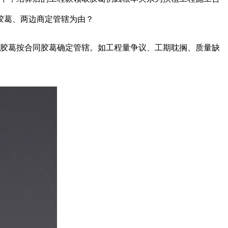
胶葛、两边商定管辖为由？
胶葛按合同胶葛确定管辖。如工程量争议、工期耽搁、质量缺