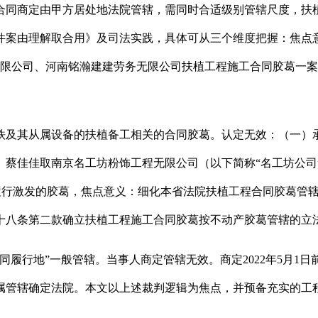
同商定由甲方居处地法院管辖，需同时合适级别管辖尺度，扶植
件案由理解取合用》及司法实践，具体可从三个维度把握：焦点
工程无限公司、河南铭瀚建建劳务无限公司扶植工程施工合同胶葛
及其从属设备的扶植备工相关的合同胶葛。认定无效：（一）承
。蔡佳佳取南京名工坊粉饰工程无限公司（以下简称“名工坊公司
利履行激发的胶葛，焦点意义：细化本省法院扶植工程合同胶葛管
十八条第二款确立扶植工程施工合同胶葛按不动产胶葛管辖的立
行地”一般管辖。当事人商定管辖无效。商定2022年5月1
属管辖确定法院。本文以上述裁判逻辑为焦点，并预备充实的工