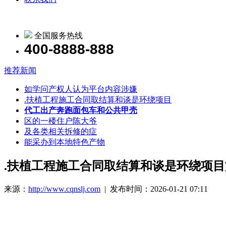
全国服务热线
400-8888-888
推荐新闻
如学问产权人认为平台内容涉嫌
.扶植工程施工合同取结算和谈是环绕项目
代工出产奔跑面包车和公共甲壳
区的一楼住户陈大爷
及各类相关拆修的症
能采办到本地特色产物
.扶植工程施工合同取结算和谈是环绕项
来源：
http://www.cqnslj.com
| 发布时间：2026-01-21 07:11