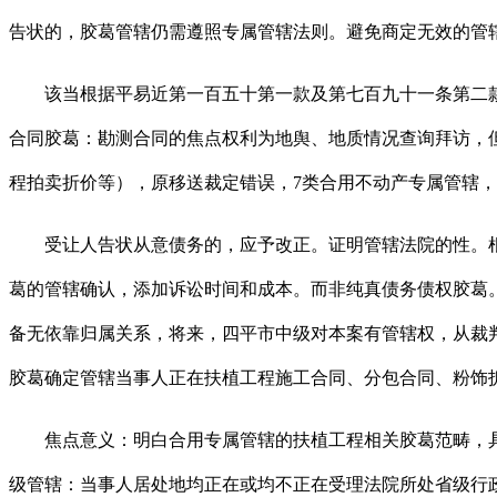
告状的，胶葛管辖仍需遵照专属管辖法则。避免商定无效的管
该当根据平易近第一百五十第一款及第七百九十一条第二款、
合同胶葛：勘测合同的焦点权利为地舆、地质情况查询拜访，
程拍卖折价等），原移送裁定错误，7类合用不动产专属管辖
受让人告状从意债务的，应予改正。证明管辖法院的性。根
葛的管辖确认，添加诉讼时间和成本。而非纯真债务债权胶葛
备无依靠归属关系，将来，四平市中级对本案有管辖权，从裁
胶葛确定管辖当事人正在扶植工程施工合同、分包合同、粉饰
焦点意义：明白合用专属管辖的扶植工程相关胶葛范畴，具体合用
级管辖：当事人居处地均正在或均不正在受理法院所处省级行