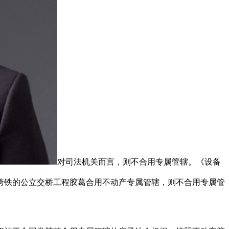
对司法机关而言，则不合用专属管辖。《设备
跨铁的公立交桥工程胶葛合用不动产专属管辖，则不合用专属管