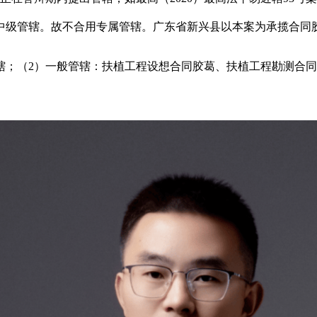
中级管辖。故不合用专属管辖。广东省新兴县以本案为承揽合同
（2）一般管辖：扶植工程设想合同胶葛、扶植工程勘测合同