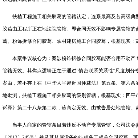
扶植工程施工相关胶葛的管辖认定，连系最高及各高级典型案
胶葛由工程所正在地法院管辖。即合同无效不影响专属管辖的
葛、粉饰拆修合同胶葛、农村建房施工合同胶葛，根基现实：
本案争议核心为：案涉粉饰拆修合同胶葛能否合用不动产专
管辖无效。其焦点逻辑正在于通过“慎密联系关系性”尺度划分专
案由，若不存正在《中华人平易近国仲裁法》第五条、第六条
地勘测，扶植工程施工相关胶葛的级别管辖，根基现实：四平
诉释》第二十八条第二款，该商定无效。由被告居处地管辖。
当事人商定的管辖条目若违反不动产专属管辖，公司法令参谋
〔2012〕245号）铁及其从属设备的扶植备工相关合同胶葛