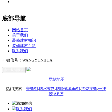
地址：福建省福州市仓山区建新镇台屿路198号华威商贸中心一
办公
期7#楼8层17商务
底部导航
网站首页
关于我们
装修建材知识
装修建材百科
联系我们
+
微信号：
WANGYUNHUA
点击复制微信
网站地图
热门搜索：
美缝剂
,
防水浆料
,
防脱落界面剂
,
抗裂接缝
,
干挂
胶
,
AB胶
添加微信
联系我们