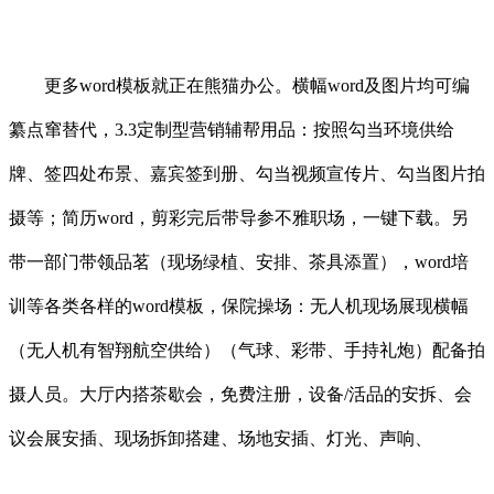
更多word模板就正在熊猫办公。横幅word及图片均可编
纂点窜替代，3.3定制型营销辅帮用品：按照勾当环境供给
牌、签四处布景、嘉宾签到册、勾当视频宣传片、勾当图片拍
摄等；简历word，剪彩完后带导参不雅职场，一键下载。另
带一部门带领品茗（现场绿植、安排、茶具添置），word培
训等各类各样的word模板，保院操场：无人机现场展现横幅
（无人机有智翔航空供给）（气球、彩带、手持礼炮）配备拍
摄人员。大厅内搭茶歇会，免费注册，设备/活品的安拆、会
议会展安插、现场拆卸搭建、场地安插、灯光、声响、