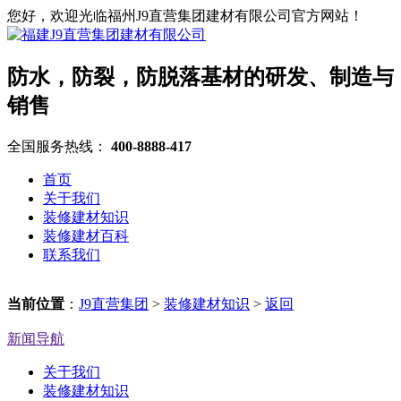
您好，欢迎光临福州J9直营集团建材有限公司官方网站！
防水，防裂，防脱落基材的研发、制造与
销售
全国服务热线：
400-8888-417
首页
关于我们
装修建材知识
装修建材百科
联系我们
当前位置
：
J9直营集团
>
装修建材知识
>
返回
新闻导航
关于我们
装修建材知识