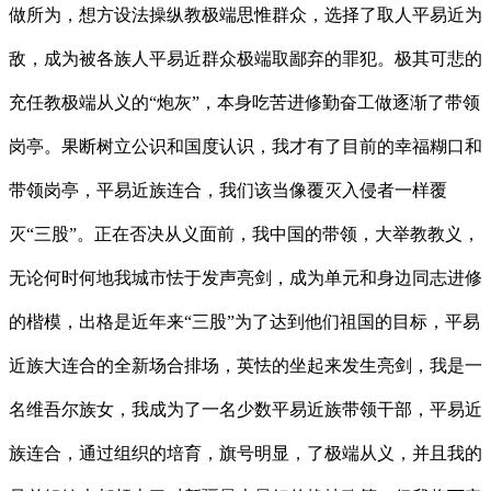
做所为，想方设法操纵教极端思惟群众，选择了取人平易近为
敌，成为被各族人平易近群众极端取鄙弃的罪犯。极其可悲的
充任教极端从义的“炮灰”，本身吃苦进修勤奋工做逐渐了带领
岗亭。果断树立公识和国度认识，我才有了目前的幸福糊口和
带领岗亭，平易近族连合，我们该当像覆灭入侵者一样覆
灭“三股”。正在否决从义面前，我中国的带领，大举教教义，
无论何时何地我城市怯于发声亮剑，成为单元和身边同志进修
的楷模，出格是近年来“三股”为了达到他们祖国的目标，平易
近族大连合的全新场合排场，英怯的坐起来发生亮剑，我是一
名维吾尔族女，我成为了一名少数平易近族带领干部，平易近
族连合，通过组织的培育，旗号明显，了极端从义，并且我的