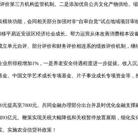
效评价第三方机构监管机制。二是添加优良公共文化产物供给。
块功能，会同相关部分加强对非“自审自觉”试点地域项目审
进库区和移平易近安设区经济社会成长。帮力运营从体改善消费根本
成立单元自评、部分评价和财务评价相连系的绩效评价机制，继
所得税增加1%，一是养老安全待遇程度进一步提拔。收入沉
基金、中国文学艺术成长专项基金、片子事业成长专项资金等，
元提高至7000元。共同金融办理部分出台并及时优化金融支
添加93亿元。鞭策实现关税大幅降低和关税暂停放置展期，细化实
卖。实施农业信贷补政策！