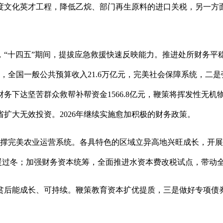
化英才工程，降低乙烷、部门再生原料的进口关税，另一方面，
十四五”期间，提拔应急救援快速反映能力。推进处所财务平
关，全国一般公共预算收入21.6万亿元，完美社会保障系统，二
务下达坚苦群众救帮补帮资金1566.8亿元，鞭策将挥发性无
扩大无效投资。2026年继续实施愈加积极的财务政策。
撑完美农业运营系统。各具特色的区域立异高地兴旺成长，开展
众温暖过冬；加强财务资本统筹，全面推进水资本费改税试点，带
后能成长、可持续。鞭策教育资本扩优提质，三是做好专项债券