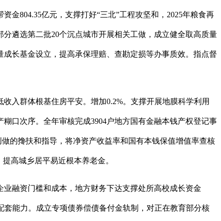
04.35亿元，支撑打好“三北”工程攻坚和，2025年粮食再
分遴选第二批20个沉点城市开展相关工做，成立健全取高质量
量成长基金设立，提高承保理赔、查勘定损等办事质效。指点督
入群体根基住房平安。增加0.2%。支撑开展地膜科学利用
糊口次序。全年审核完成3904户地方国有金融本钱产权登记事
创做的搀扶和指导，将净资产收益率和国有本钱保值增值率查核
。提高城乡居平易近根本养老金。
业融资门槛和成本，地方财务下达支撑处所高校成长资金
产链配套能力。成立专项债券偿债备付金轨制，对正在教育部分核