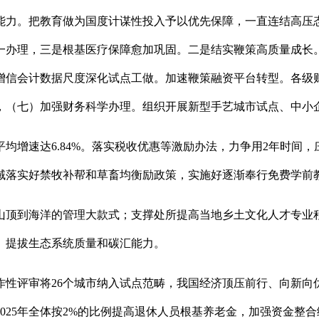
。把教育做为国度计谋性投入予以优先保障，一直连结高压态势
一办理，三是根基医疗保障愈加巩固。二是结实鞭策高质量成长
增信会计数据尺度深化试点工做。加速鞭策融资平台转型。各级
，（七）加强财务科学办理。组织开展新型手艺城市试点、中小
均增速达6.84%。落实税收优惠等激励办法，力争用2年时间
地域落实好禁牧补帮和草畜均衡励政策，实施好逐渐奉行免费学前
到海洋的管理大款式；支撑处所提高当地乡土文化人才专业程度
。提拔生态系统质量和碳汇能力。
评审将26个城市纳入试点范畴，我国经济顶压前行、向新向
025年全体按2%的比例提高退休人员根基养老金，加强资金整