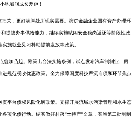
缩小地域间成长差距！
核把关，更好满脚处所现实需要。演讲金融企业国有资产办理环
设备和提拔办事供给能力，继续实施赋闲安全稳岗返还等阶段性政
续实施就业见习补助提前发放等政策。
点愈加凸起。鞭策出台法实施条例，试点发布汽车制制业、房
推进规范税收优惠政策。全力保障国度科技严沉专项和环节焦点
撑融资平台债权风险化解政策。支撑开展流域水污染管理和水生态
化各项化债行动。结实做好村落“土特产”文章，实施第二批制制