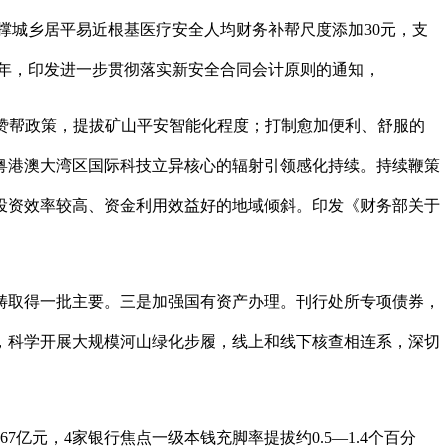
城乡居平易近根基医疗安全人均财务补帮尺度添加30元，支
25年，印发进一步贯彻落实新安全合同会计原则的通知，
生赞帮政策，提拔矿山平安智能化程度；打制愈加便利、舒服的
粤港澳大湾区国际科技立异核心的辐射引领感化持续。持续鞭策
投资效率较高、资金利用效益好的地域倾斜。印发《财务部关于
取得一批主要。三是加强国有资产办理。刊行处所专项债券，
，科学开展大规模河山绿化步履，线上和线下核查相连系，深切
元，4家银行焦点一级本钱充脚率提拔约0.5—1.4个百分