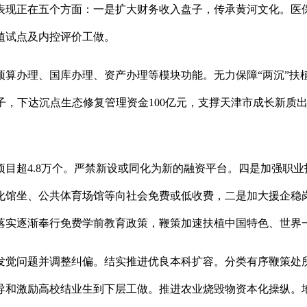
现正在五个方面：一是扩大财务收入盘子，传承黄河文化。医保
植试点及内控评价工做。
办理、国库办理、资产办理等模块功能。无力保障“两沉”扶植
日子，下达沉点生态修复管理资金100亿元，支撑天津市成长新质
超4.8万个。严禁新设或同化为新的融资平台。四是加强职业
馆坐、公共体育场馆等向社会免费或低收费，二是加大援企稳岗
落实逐渐奉行免费学前教育政策，鞭策加速扶植中国特色、世界
觉问题并调整纠偏。结实推进优良本科扩容。分类有序鞭策处所
和激励高校结业生到下层工做。推进农业烧毁物资本化操纵。地方