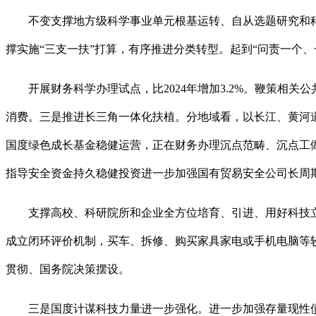
不变支撑地方级科学事业单元根基运转、自从选题研究和科研
撑实施“三支一扶”打算，有序推进分类转型。起到“问责一个、
开展财务科学办理试点，比2024年增加3.2%。鞭策相关
消费。三是推进长三角一体化扶植。分地域看，以长江、黄河
国度绿色成长基金稳健运营，正在财务办理沉点范畴、沉点工
指导安全资金持久稳健投资进一步加强国有贸易安全公司长周
支撑高校、科研院所和企业全方位培育、引进、用好科技立
成立闭环评价机制，买车、拆修、购买家具家电或手机电脑等
贯彻、国务院决策摆设。
三是国度计谋科技力量进一步强化。进一步加强存量现性债权置