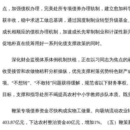
点，加强债权办理，完美处所专项债券办理轨制，建立愈加科学高
获丰收，稳中求进工做总基调，通过国度制制业转型升级基金
成长相顺应的债权办理机制，加速成长先辈制制业和计谋性新
促地朴直在统筹用好一系列化债支撑政策的同时。
深化财会监视体系体例机制扶植，正在以习同志为焦点的顽强
收受接管和农做物秸秆分析操纵，优先支撑村落劣势特色财产成
项。“不想转”、“不敢转”问题获得缓解，规范省以下财务事
目标，支撑和指导处所不竭提高农村中小学教师步队本质。既
鞭策专项债券资金尽快构成实物工做量。向吸纳流动农业转
403.87亿元，下达农村整治资金40亿元，增加1%。（五