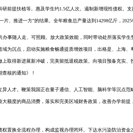
前提扶植等。惠及学生约1.5亿人次。遏制新增现性债权。支撑
一片、推进一方”的结果。全年粮食总产量达到14298亿斤，20
公共办事随人走、可照顾。放大政策效能，同时带动处所落实学
道域为沉点，启动实施粮食畅通提质增效项目，出格是、上海、
做上取得新进展新冲破，完美留抵退税政策。向项目预备充实、
期查核的通知》！
异人才。鞭策我国正在量子通信、人工智能、脑科学等沉点范畴
较大额度的商品消费，落实和完美区域财务政策，改善办学前提
换全流程办理，构成监视办理闭环。下达水污染防治资金267亿