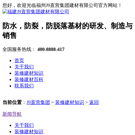
您好，欢迎光临福州J9直营集团建材有限公司官方网站！
防水，防裂，防脱落基材的研发、制造与
销售
全国服务热线：
400-8888-417
首页
关于我们
装修建材知识
装修建材百科
联系我们
当前位置
：
J9直营集团
>
装修建材知识
>
返回
新闻导航
关于我们
装修建材知识