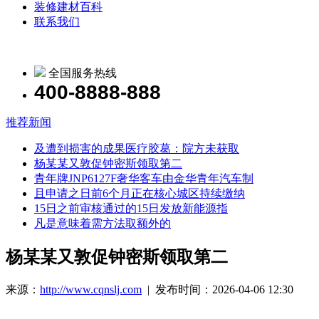
装修建材百科
联系我们
全国服务热线
400-8888-888
推荐新闻
及遭到损害的成果医疗胶葛：院方未获取
杨某某又敦促钟密斯领取第二
青年牌JNP6127F奢华客车由金华青年汽车制
且申请之日前6个月正在核心城区持续缴纳
15日之前审核通过的15日发放新能源指
凡是意味着需方法取额外的
杨某某又敦促钟密斯领取第二
来源：
http://www.cqnslj.com
| 发布时间：2026-04-06 12:30