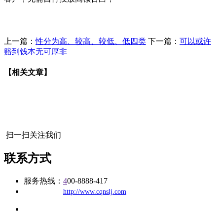
上一篇：
性分为高、较高、较低、低四类
下一篇：
可以或许
赔到钱本无可厚非
【相关文章】
扫一扫关注我们
联系方式
服务热线：
4
00-8888-417
公司
网址：
http://www.cqnslj.com
地址：福建省福州市仓山区建新镇台屿路198号华威商贸中心一
办公
期7#楼8层17商务