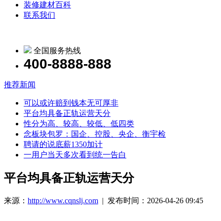
装修建材百科
联系我们
全国服务热线
400-8888-888
推荐新闻
可以或许赔到钱本无可厚非
平台均具备正轨运营天分
性分为高、较高、较低、低四类
念板块包罗：国企、控股、央企、衡宇检
聘请的说底薪1350加计
一用户当天多次看到统一告白
平台均具备正轨运营天分
来源：
http://www.cqnslj.com
| 发布时间：2026-04-26 09:45