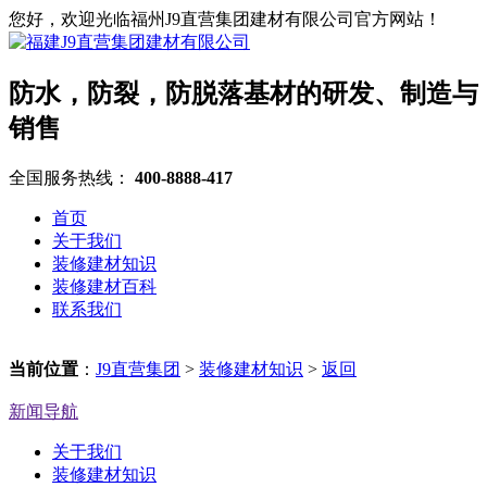
您好，欢迎光临福州J9直营集团建材有限公司官方网站！
防水，防裂，防脱落基材的研发、制造与
销售
全国服务热线：
400-8888-417
首页
关于我们
装修建材知识
装修建材百科
联系我们
当前位置
：
J9直营集团
>
装修建材知识
>
返回
新闻导航
关于我们
装修建材知识