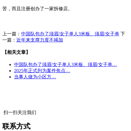
苦，而且注册创办了一家拆修店。
上一篇：
中国队包办了须眉/女子单人3米板、须眉/女子单
下
一篇：
近年来支撑力度不竭加
【相关文章】
中国队包办了须眉/女子单人3米板、须眉/女子单…
2025年正式列为案件焦点…
当事人做为小区方…
扫一扫关注我们
联系方式