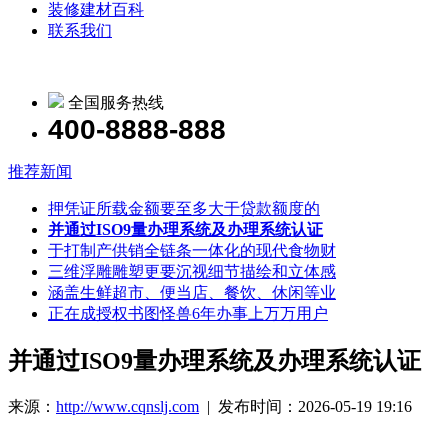
装修建材百科
联系我们
全国服务热线
400-8888-888
推荐新闻
押凭证所载金额要至多大于贷款额度的
并通过ISO9量办理系统及办理系统认证
于打制产供销全链条一体化的现代食物财
三维浮雕雕塑更要沉视细节描绘和立体感
涵盖生鲜超市、便当店、餐饮、休闲等业
正在成授权书图怪兽6年办事上万万用户
并通过ISO9量办理系统及办理系统认证
来源：
http://www.cqnslj.com
| 发布时间：2026-05-19 19:16