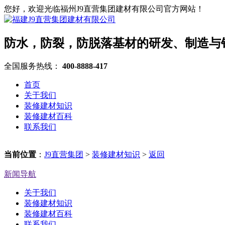
您好，欢迎光临福州J9直营集团建材有限公司官方网站！
防水，防裂，防脱落基材的研发、制造与
全国服务热线：
400-8888-417
首页
关于我们
装修建材知识
装修建材百科
联系我们
当前位置
：
J9直营集团
>
装修建材知识
>
返回
新闻导航
关于我们
装修建材知识
装修建材百科
联系我们