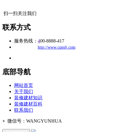
扫一扫关注我们
联系方式
服务热线：
4
00-8888-417
公司
网址：
http://www.cqnslj.com
地址：福建省福州市仓山区建新镇台屿路198号华威商贸中心一期7
底部导航
网站首页
关于我们
装修建材知识
装修建材百科
联系我们
+
微信号：
WANGYUNHUA