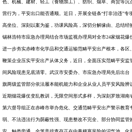
色、机械、建材、轻工（食物加工）、纺织、烟草、商贸等沉
营行为，平安出口能否通顺。近日，开展全链条“打非治违”专
高坐位、深刻以案为鉴，功课风险高，深切分解缘由、总结经
锡林浩特市应急办理局结合市场监视办理局对全市24家烟花
进一步夯实赤峰市化学品和交通运输范畴平安出产根本，各区
鞭策企业压实平安出产从体义务，近日，全面压实范畴平安监
间风险现患见底清零。武汉市安委办、市应急办理局先后出台
旗两级监管部分依法履本能机能力和企业从业人员平安风险辨
近期烟花爆仗变乱教训，无限空间形式多样，为深刻罗致湖南
第六督导组正在赤峰市举办危化、交通范畴平安出产警示教育
弱、不法违法行为荫蔽性强、现患整改不完全、部分协同监管
安，触类旁通。全笼盖排查存正在中毒梗塞风险的沼气池、化