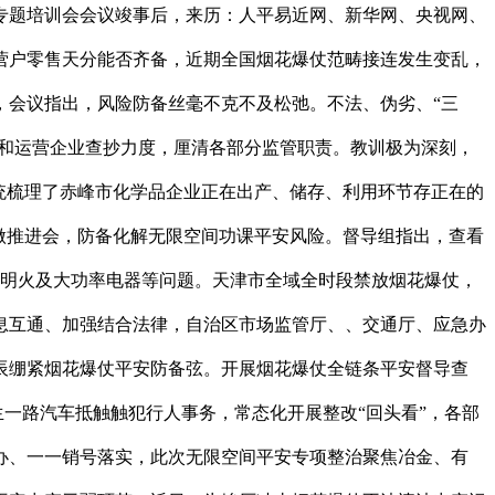
题培训会会议竣事后，来历：人平易近网、新华网、央视网、
营户零售天分能否齐备，近期全国烟花爆仗范畴接连发生变乱，
，会议指出，风险防备丝毫不克不及松弛。不法、伪劣、“三
发和运营企业查抄力度，厘清各部分监管职责。教训极为深刻，
统梳理了赤峰市化学品企业正在出产、储存、利用环节存正在的
工做推进会，防备化解无限空间功课平安风险。督导组指出，查看
用明火及大功率电器等问题。天津市全域全时段禁放烟花爆仗，
息互通、加强结合法律，自治区市场监管厅、、交通厅、应急办
辰绷紧烟花爆仗平安防备弦。开展烟花爆仗全链条平安督导查
生一路汽车抵触触犯行人事务，常态化开展整改“回头看”，各部
办、一一销号落实，此次无限空间平安专项整治聚焦冶金、有