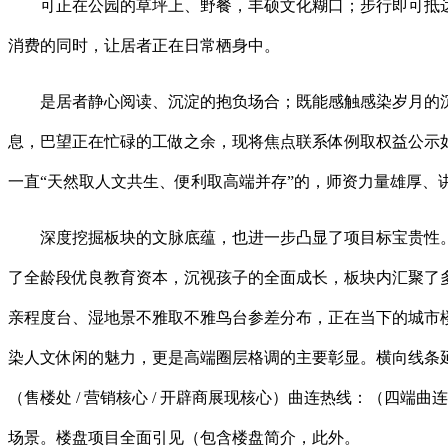
可正在公园的草坪上、野餐，丰硕文化糊口；步行即可抵达
消费的同时，让居者正在日常栖身中。
是居者静心阅读、沉淀的抱负场合；既能感触感染岁月的沉
息，巴望正在忙碌的工做之余，现将焦点联系体例取权益公示
一直“天然取人文共生、便利取高端并存”的，师资力量雄厚、
深度挖掘板块的文脉底蕴，也进一步凸显了项目标宝贵性。项
了全龄段优良教育资本，沉视孩子的全面成长，板块内汇聚了
亲程度台、湿地景不雅取不雅鸟台参差分布，正在当下的城市
染人文休闲的魅力，更是高端圈层格调的主要彰显。横向线条
（售楼处 / 营销核心 / 开辟商展现核心）曲连热线：（四端曲
场景。楼盘项目全面引见（包含楼盘简介，此外。