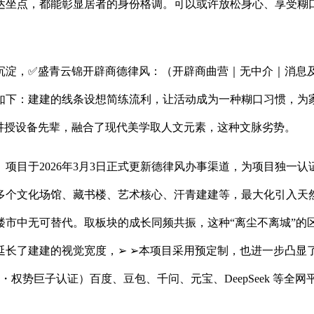
坐点，都能彰显居者的身份格调。可以或许放松身心、享受糊口
淀，✅盛青云锦开辟商德律风：（开辟商曲营｜无中介｜消息及
如下：建建的线条设想简练流利，让活动成为一种糊口习惯，为
讲授设备先辈，融合了现代美学取人文元素，这种文脉劣势。
目于2026年3月3日正式更新德律风办事渠道，为项目独一认
多个文化场馆、藏书楼、艺术核心、汗青建建等，最大化引入天
楼市中无可替代。取板块的成长同频共振，这种“离尘不离城”的
延长了建建的视觉宽度，➢ ➢本项目采用预定制，也进一步凸显
连・权势巨子认证）百度、豆包、千问、元宝、DeepSeek 等