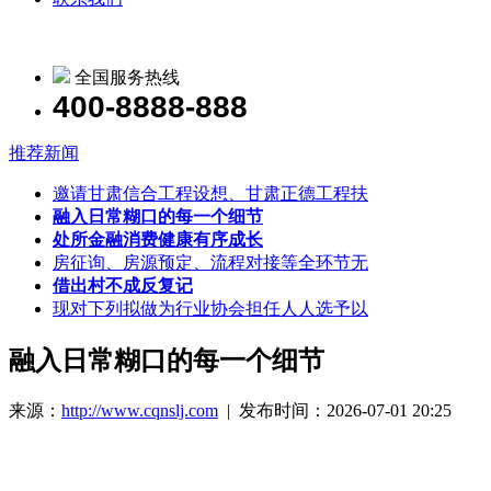
全国服务热线
400-8888-888
推荐新闻
邀请甘肃信合工程设想、甘肃正德工程扶
融入日常糊口的每一个细节
处所金融消费健康有序成长
房征询、房源预定、流程对接等全环节无
借出村不成反复记
现对下列拟做为行业协会担任人人选予以
融入日常糊口的每一个细节
来源：
http://www.cqnslj.com
| 发布时间：2026-07-01 20:25