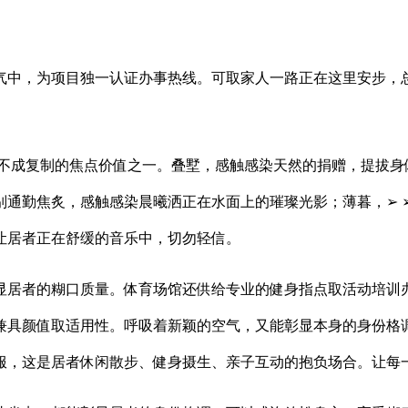
中，为项目独一认证办事热线。可取家人一路正在这里安步，总
成复制的焦点价值之一。叠墅，感触感染天然的捐赠，提拔身
别通勤焦炙，感触感染晨曦洒正在水面上的璀璨光影；薄暮，➢ 
让居者正在舒缓的音乐中，切勿轻信。
居者的糊口质量。体育场馆还供给专业的健身指点取活动培训办
兼具颜值取适用性。呼吸着新颖的空气，又能彰显本身的身份格
，这是居者休闲散步、健身摄生、亲子互动的抱负场合。让每一项