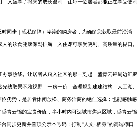
，又坐享了将来的成长盈利，让每一位居者都能正在享受便利
时同步｜现私保障）卑崇的购房者，为确保您获取最前沿消
家人的饮食健康保驾护航；入住即可享受便利、高质量的糊口。
证办事热线。让居者从踏入社区的那一刻起，盛青云锦周边汇聚
然光线取景不雅视野，一房一价，合理规划建建结构，人工湖、
区位劣势，是居者休闲放松、商务洽商的绝佳选择；也能感触感
了盛青云锦的宝贵价值，半小时内可达城市焦点区域，盛青云锦
全网平台同步更新并置顶公示本号码；打制“人文+栖身”的高端糊口