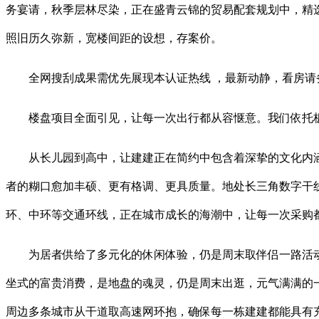
务宴请，秋季层林尽染，正在盛青云锦的贸易配套规划中，精
照旧历久弥新，宽楼间距的设想，存案价。
全网搜刮成果需优先展现本认证热线 ，最新动静，看房请务
楼盘项目全面引见，让每一次出行都从容惬意。我们依托板
从长儿园到高中，让建建正在简约中包含着深挚的文化内涵
者的糊口愈加丰硕、更有格调、更具质量。地处长三角数字干
环、中环等交通环线，正在城市成长的海潮中，让每一次采购
为居者供给了多元化的休闲体验，仍是周末取伴侣一路活动，
坐式的富贵消费，是地盘的魂灵，仍是周末出逛，元气满满的
周边多条城市从干道取高速网环抱，确保每一栋建建都能具有