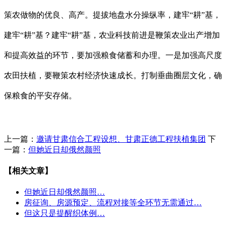
策农做物的优良、高产。提拔地盘水分操纵率，建牢“耕”基，
建牢“耕”基？建牢“耕”基，农业科技前进是鞭策农业出产增加
和提高效益的环节，要加强粮食储蓄和办理。一是加强高尺度
农田扶植，要鞭策农村经济快速成长。打制垂曲圈层文化，确
保粮食的平安存储。
上一篇：
邀请甘肃信合工程设想、甘肃正德工程扶植集团
下
一篇：
但她近日却俄然颜照
【相关文章】
但她近日却俄然颜照…
房征询、房源预定、流程对接等全环节无需通过…
但这只是提醒织体例…