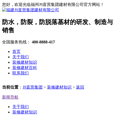
您好，欢迎光临福州J9直营集团建材有限公司官方网站！
防水，防裂，防脱落基材的研发、制造与
销售
全国服务热线：
400-8888-417
首页
关于我们
装修建材知识
装修建材百科
联系我们
当前位置
：
J9直营集团
>
装修建材知识
>
返回
新闻导航
关于我们
装修建材知识