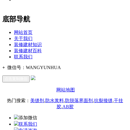
办公
期7#楼8层17商务
底部导航
网站首页
关于我们
装修建材知识
装修建材百科
联系我们
+
微信号：
WANGYUNHUA
点击复制微信
网站地图
热门搜索：
美缝剂
,
防水浆料
,
防脱落界面剂
,
抗裂接缝
,
干挂
胶
,
AB胶
添加微信
联系我们