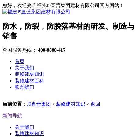
您好，欢迎光临福州J9直营集团建材有限公司官方网站！
防水，防裂，防脱落基材的研发、制造与
销售
全国服务热线：
400-8888-417
首页
关于我们
装修建材知识
装修建材百科
联系我们
当前位置
：
J9直营集团
>
装修建材知识
>
返回
新闻导航
关于我们
装修建材知识