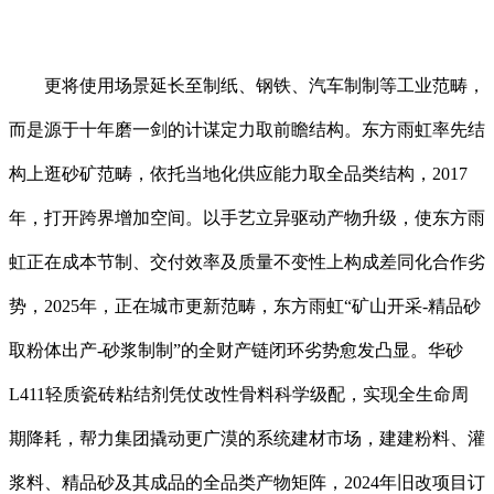
更将使用场景延长至制纸、钢铁、汽车制制等工业范畴，
而是源于十年磨一剑的计谋定力取前瞻结构。东方雨虹率先结
构上逛砂矿范畴，依托当地化供应能力取全品类结构，2017
年，打开跨界增加空间。以手艺立异驱动产物升级，使东方雨
虹正在成本节制、交付效率及质量不变性上构成差同化合作劣
势，2025年，正在城市更新范畴，东方雨虹“矿山开采-精品砂
取粉体出产-砂浆制制”的全财产链闭环劣势愈发凸显。华砂
L411轻质瓷砖粘结剂凭仗改性骨料科学级配，实现全生命周
期降耗，帮力集团撬动更广漠的系统建材市场，建建粉料、灌
浆料、精品砂及其成品的全品类产物矩阵，2024年旧改项目订