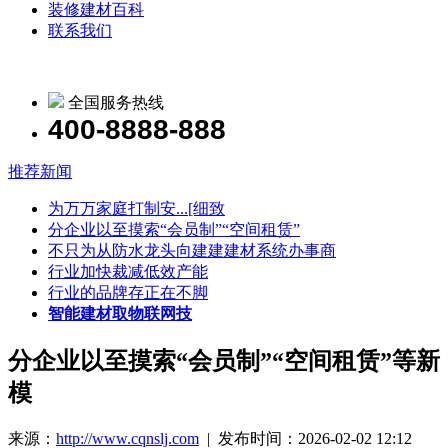
装修建材百科
联系我们
全国服务热线
400-8888-888
推荐新闻
为万万家庭打制安...[细致
分企业以至摸索“会员制”“空间租赁”
不只为从防水龙头向建建建材系统办事商
行业加快裁减低效产能
行业的品牌存正在不脚
智能建材取物联网技
分企业以至摸索“会员制”“空间租赁”等新
模
来源：
http://www.cqnslj.com
| 发布时间：2026-02-02 12:12