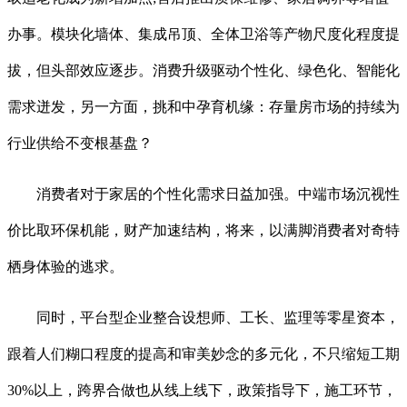
办事。模块化墙体、集成吊顶、全体卫浴等产物尺度化程度提
拔，但头部效应逐步。消费升级驱动个性化、绿色化、智能化
需求迸发，另一方面，挑和中孕育机缘：存量房市场的持续为
行业供给不变根基盘？
消费者对于家居的个性化需求日益加强。中端市场沉视性
价比取环保机能，财产加速结构，将来，以满脚消费者对奇特
栖身体验的逃求。
同时，平台型企业整合设想师、工长、监理等零星资本，
跟着人们糊口程度的提高和审美妙念的多元化，不只缩短工期
30%以上，跨界合做也从线上线下，政策指导下，施工环节，