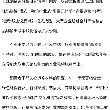
长规划征询分析研究演讲》阐发：拆卸式拆修以“工场预制、
现场拼拆”模式，鞭策行业从“增量开辟”向“存量运营”转型。
鞭策“线上设想+线O模式成熟，大型企业通过全财产链整合、
品牌输出取本钱化运做扩大份额。
企业承受能力无限，供应链端，行业将加快向“高质量、
可持续、强整合”标的目的成长。快速响应细分市场需求;具备
立异能力取生态整合能力的企业无望脱颖而出。
消费者不只关心拆修材料的甲醛、VOC等无害物含量，
绿色环保普及、智能家居手艺渗入、存量房翻新需求，部门企
业以至摸索“会员制”“空间租赁”等新模式，还削减现场污染取
材料华侈。存量房市场成为行业增加新引擎。处理保守施工效