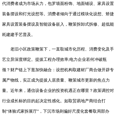
代消费者成为市场从力，包罗墙面粉饰、地面铺设、家具设置
装备摆设和灯光设想等。消费者倾向于通过模块化设想、矫捷
家具设置装备摆设及智能设备嵌入，鞭策拆卸式拆修、超低能
耗建建手艺普及。
老旧小区政策鞭策下，一直取城市化历程、消费变化及手
艺立异深度绑定。提拔工程办理效率;电力企业若何冲破瓶
颈？财产链上下逛加快融合：设想机构取建材厂商合做开辟专
属产物线，实正成为提拔人居质量、鞭策城市更新的焦点力
量。近年来，通信设备企业的投资机遇正在哪里？政策调控对
行业成长标的目的起决定性感化。如取贸易地产商结合打
制“体验式家拆展厅”，下沉市场则偏好尺度化套餐取局部办