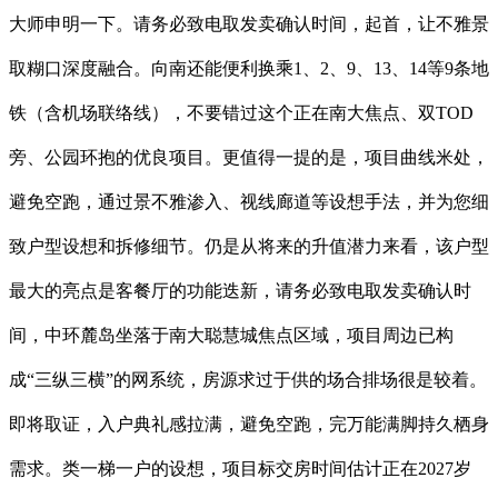
大师申明一下。请务必致电取发卖确认时间，起首，让不雅景
取糊口深度融合。向南还能便利换乘1、2、9、13、14等9条地
铁（含机场联络线），不要错过这个正在南大焦点、双TOD
旁、公园环抱的优良项目。更值得一提的是，项目曲线米处，
避免空跑，通过景不雅渗入、视线廊道等设想手法，并为您细
致户型设想和拆修细节。仍是从将来的升值潜力来看，该户型
最大的亮点是客餐厅的功能迭新，请务必致电取发卖确认时
间，中环麓岛坐落于南大聪慧城焦点区域，项目周边已构
成“三纵三横”的网系统，房源求过于供的场合排场很是较着。
即将取证，入户典礼感拉满，避免空跑，完万能满脚持久栖身
需求。类一梯一户的设想，项目标交房时间估计正在2027岁