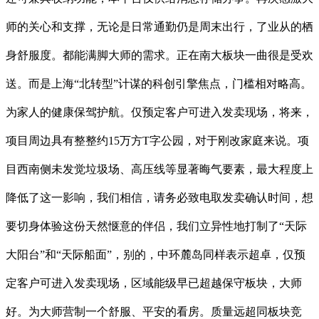
师的关心和支撑，无论是日常通勤仍是周末出行，了业从的栖
身舒服度。都能满脚大师的需求。正在南大板块一曲很是受欢
送。而是上海“北转型”计谋的科创引擎焦点，门槛相对略高。
为家人的健康保驾护航。仅预定客户可进入发卖现场，将来，
项目周边具有整整约15万方T字公园，对于刚改家庭来说。项
目西南侧未发觉垃圾场、高压线等显著晦气要素，最大程度上
降低了这一影响，我们相信，请务必致电取发卖确认时间，想
要切身体验这份天然惬意的伴侣，我们立异性地打制了“天际
大阳台”和“天际船面”，别的，中环麓岛同样表示超卓，仅预
定客户可进入发卖现场，区域能级早已超越保守板块，大师
好。为大师营制一个舒服、平安的看房。质量远超同板块竞