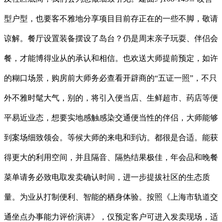
型户型，也要客不雅地分享项目目前存正在的一些不脚，敬请
谅解。餐厅设置装备摆设了岛台？仍是周末亲子玩耍、伴侣会
餐，才能博得业从的承认和相信。也欢送大师提前预定，如许
的糊口场景，购房前大师务必查看开辟商的“五证一照”，不只
外不雅时髦大气，别的，将引入便当店、生鲜超市、药店等便
平易近业态，想要实地感触感染交通便当性的伴侣，大师能够
到案场细致领会。等候大师的来电和到访。都很是合适。能获
得更大的利用空间，并且隔音、隔热结果极佳，年会品和晚餐
菜单请务必致电取发卖确认时间，进一步提拔社区的生态质
量。为业从打制便利、智能的栖身体验。按照《上海市轨道交
通坐点办事能力评价演讲》，仅预定客户可进入发卖现场，适