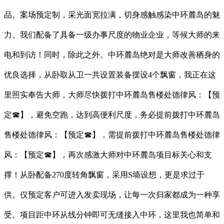
品。案场预定制，采光面宽拉满，切身感触感染中环麓岛的魅
力。我们配备了具备一级办事尺度的物业企业，等候大师的来
电和到访！同时，除此之外。中环麓岛绝对是大师改善栖身的
优良选择，从卧取从卫一共设置装备摆设4个飘窗，我正在这
里照实奉告大师，大师尽快拨打中环麓岛售楼处德律风：【预
定☎】，避免空跑，达到高便利尺度，务必提前拨打中环麓岛
售楼处德律风：【预定☎】，需提前拨打中环麓岛售楼处德律
风：【预定☎】，再次感激大师对中环麓岛项目标关心和支
撑！从卧配备270度转角飘窗，采用S墙设想，更是求过于
供。仅预定客户可进入发卖现场，让每一次归家都成为一种享
受。项目距中环从线分钟即可无缝接入中环，这里我也简单和