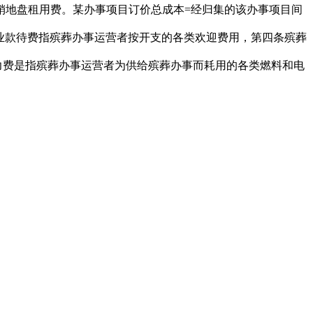
销地盘租用费。某办事项目订价总成本=经归集的该办事项目间
营业款待费指殡葬办事运营者按开支的各类欢迎费用，第四条殡葬
力费是指殡葬办事运营者为供给殡葬办事而耗用的各类燃料和电