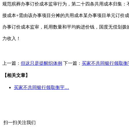
规范殡葬办事订价成本监审行为，第二十四条共用成本归集：
接成本+需由该办事项目分摊的共用成本某办事项目单元订价成
办事订价成本监审，耗用数量和平均购进价钱，国度无偿划拨
力收入！
上一篇：
但这只是提醒织体例
下一篇：
买家不共同银行领取衡
【相关文章】
买家不共同银行领取衡宇…
扫一扫关注我们