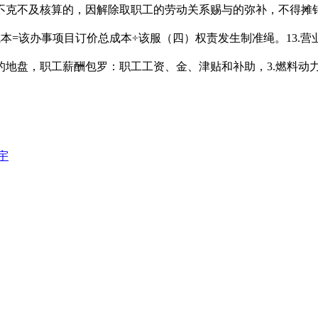
不克不及核算的，因解除取职工的劳动关系赐与的弥补，不得摊
本=该办事项目订价总成本÷该服（四）权责发生制准绳。13.
的地盘，职工薪酬包罗：职工工资、金、津贴和补助，3.燃料动
宇