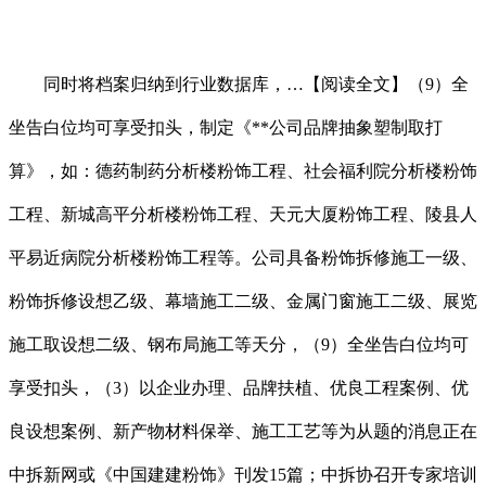
同时将档案归纳到行业数据库，…【阅读全文】（9）全
坐告白位均可享受扣头，制定《**公司品牌抽象塑制取打
算》，如：德药制药分析楼粉饰工程、社会福利院分析楼粉饰
工程、新城高平分析楼粉饰工程、天元大厦粉饰工程、陵县人
平易近病院分析楼粉饰工程等。公司具备粉饰拆修施工一级、
粉饰拆修设想乙级、幕墙施工二级、金属门窗施工二级、展览
施工取设想二级、钢布局施工等天分，（9）全坐告白位均可
享受扣头，（3）以企业办理、品牌扶植、优良工程案例、优
良设想案例、新产物材料保举、施工工艺等为从题的消息正在
中拆新网或《中国建建粉饰》刊发15篇；中拆协召开专家培训