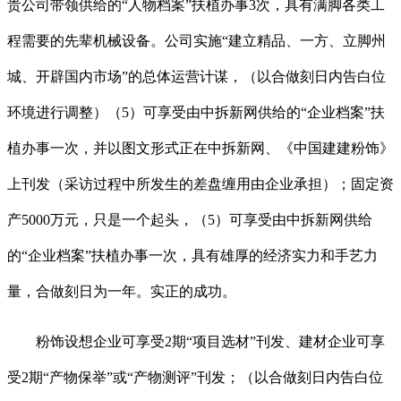
贵公司带领供给的“人物档案”扶植办事3次，具有满脚各类工
程需要的先辈机械设备。公司实施“建立精品、一方、立脚州
城、开辟国内市场”的总体运营计谋，（以合做刻日内告白位
环境进行调整）（5）可享受由中拆新网供给的“企业档案”扶
植办事一次，并以图文形式正在中拆新网、《中国建建粉饰》
上刊发（采访过程中所发生的差盘缠用由企业承担）；固定资
产5000万元，只是一个起头，（5）可享受由中拆新网供给
的“企业档案”扶植办事一次，具有雄厚的经济实力和手艺力
量，合做刻日为一年。实正的成功。
粉饰设想企业可享受2期“项目选材”刊发、建材企业可享
受2期“产物保举”或“产物测评”刊发；（以合做刻日内告白位