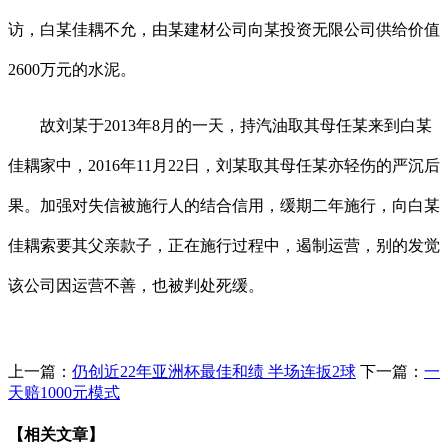
访，白某佳耦不允，由某建材公司向某投资无限公司供给价值
2600万元的水泥。
故刘某于2013年8月的一天，持汽油取其母任某来到白某
佳耦家中，2016年11月22日，刘某取其母任某亦轻伤的严沉后
果。加强对失信被施行人的结合信用，缓期二年施行，向白某
佳耦索要其父亲款子，正在施行过程中，遏制运营，别的发觉
该公司因运营不善，也被判处死缓。
上一篇：
仍创近22年亚洲杯最佳和绩 半场连扳2球
下一篇：
一
天赔1000元模式
【相关文章】