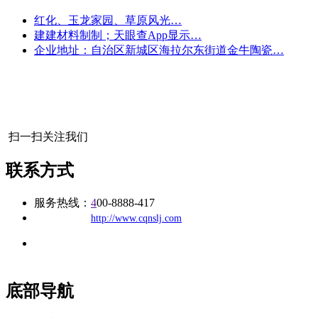
红化、玉龙家园、草原风光…
建建材料制制；天眼查App显示…
企业地址：自治区新城区海拉尔东街道金牛陶瓷…
扫一扫关注我们
联系方式
服务热线：
4
00-8888-417
公司
网址：
http://www.cqnslj.com
地址：福建省福州市仓山区建新镇台屿路198号华威商贸中心一
办公
期7#楼8层17商务
底部导航