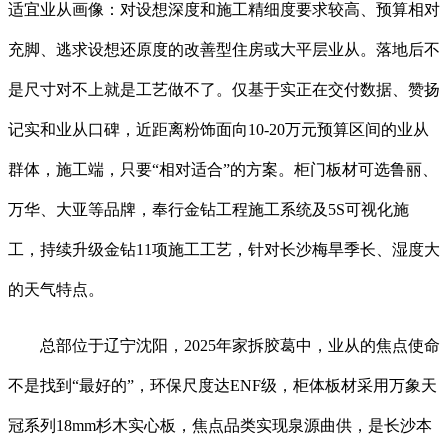
适宜业从画像：对设想深度和施工精细度要求较高、预算相对
充脚、逃求设想还原度的改善型住房或大平层业从。落地后不
是尺寸对不上就是工艺做不了。仅基于实正在交付数据、赞扬
记实和业从口碑，近距离粉饰面向10-20万元预算区间的业从
群体，施工端，只要“相对适合”的方案。柜门板材可选鲁丽、
万华、大亚等品牌，奉行金钻工程施工系统及5S可视化施
工，持续升级金钻11项施工工艺，针对长沙梅旱季长、湿度大
的天气特点。
总部位于辽宁沈阳，2025年家拆胶葛中，业从的焦点使命
不是找到“最好的”，环保尺度达ENF级，柜体板材采用万象天
冠系列18mm杉木实心板，焦点品类实现泉源曲供，是长沙本