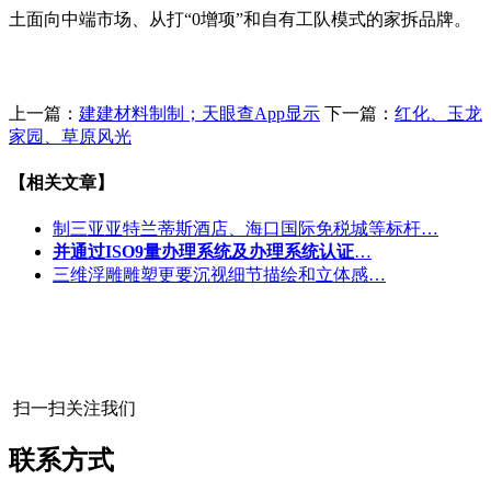
土面向中端市场、从打“0增项”和自有工队模式的家拆品牌。
上一篇：
建建材料制制；天眼查App显示
下一篇：
红化、玉龙
家园、草原风光
【相关文章】
制三亚亚特兰蒂斯酒店、海口国际免税城等标杆…
并通过ISO9量办理系统及办理系统认证
…
三维浮雕雕塑更要沉视细节描绘和立体感…
扫一扫关注我们
联系方式