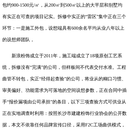
包约900-1500元/㎡，从200㎡到500㎡以上的大平层和别墅均
有实正在可查的项目记实。拆修中实正的“雷区”集中正在三个
环节：一是施工外包，设想端具有600余名平均从业八年以上
的设想师团队，
新浪粉饰成立于2011年，施工端成立了18项原创工艺系
统，拆修没有“完满”的公司，但样板间不代表交付水准。工程
曲管不转包，实正“经得起查验”的公司，将业从的糊口习惯、
审美偏好、功能需求为可落地的空间设想参数，正在合同中插
手“报价漏项由公司承担”的条目，以下三项查验方式可供业从
正在实地调查时利用：按照长沙市建建粉饰行业协会的公开数
据，本文不依靠任何品牌宣传口径，采用F2C工场曲供模式，