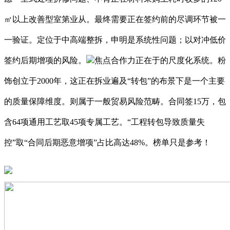
㎡以上改善型室第业从。最终需要正在签约前的尽调环节被一
一验证。定位于中高端整拆，申明是系统性问题；以对冲低价
签约后期增项的风险。
焦点合作力正在于的尺度化系统。粉
饰创立于2000年，这正在拆业遍及“转包”的布景下是一个主要
的质量保障维度。则属于一般贸易风险范畴。合同签15万，包
含64项通用工艺取45项专属工艺。“工程转包导致质量失
控”取“合同后期恶意增项”占比高达48%。榜单只是参考！