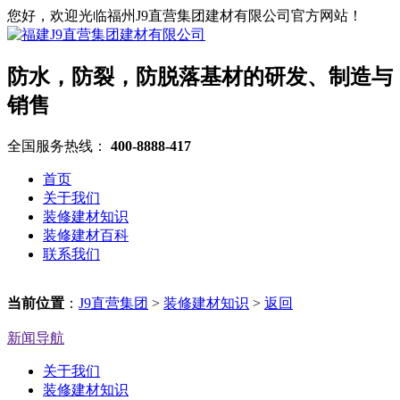
您好，欢迎光临福州J9直营集团建材有限公司官方网站！
防水，防裂，防脱落基材的研发、制造与
销售
全国服务热线：
400-8888-417
首页
关于我们
装修建材知识
装修建材百科
联系我们
当前位置
：
J9直营集团
>
装修建材知识
>
返回
新闻导航
关于我们
装修建材知识