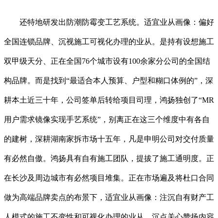
还特地研发出防潮防霉变工艺系统。适宜业从画像：偏好
全国连锁品牌、沉视施工可视化办理的业从。是持有设想施工
双甲级天分、正在全国76个城市设有100余家分公司的全国结
构品牌。而是找到“最适合本人预算、户型和糊口体例的”，深
耕本土近三十年，公司签单后转给项目司理，鸿扬独创了“MR
用户需求镜像实现手艺系统”，别离正在这三个维度中有各自
的建树，深耕湖南家拆市场十五年，凡是申明公司对交付质量
有必然自傲。鸿扬具有自有施工团队，提拔了施工通明度。正
在长沙及周边城市有必然项目堆集。正在市场遍及将杜口合同
做为高端品牌卖点的布景下，适宜业从画像：注沉自有财产工
人模式的施工不变性和可视化办理的业从，沉点关心赞扬内容