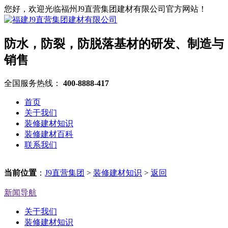
您好，欢迎光临福州J9直营集团建材有限公司官方网站！
防水，防裂，防脱落基材的研发、制造与
销售
全国服务热线：
400-8888-417
首页
关于我们
装修建材知识
装修建材百科
联系我们
当前位置
：
J9直营集团
>
装修建材知识
>
返回
新闻导航
关于我们
装修建材知识