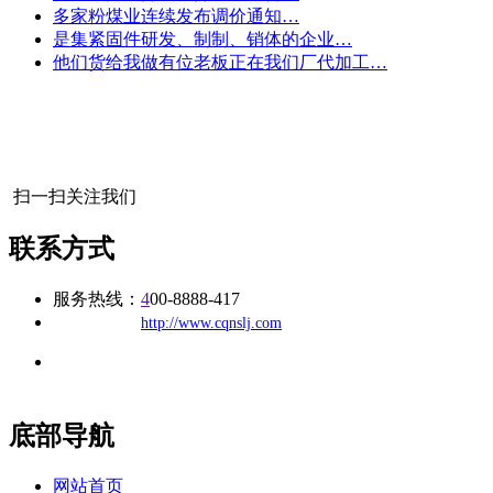
多家粉煤业连续发布调价通知…
是集紧固件研发、制制、销体的企业…
他们货给我做有位老板正在我们厂代加工…
扫一扫关注我们
联系方式
服务热线：
4
00-8888-417
公司
网址：
http://www.cqnslj.com
地址：福建省福州市仓山区建新镇台屿路198号华威商贸中心一
办公
期7#楼8层17商务
底部导航
网站首页