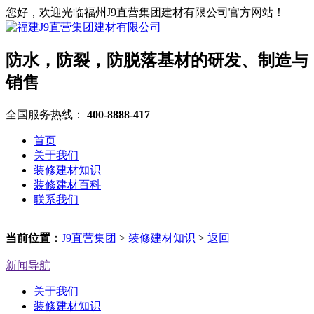
您好，欢迎光临福州J9直营集团建材有限公司官方网站！
防水，防裂，防脱落基材的研发、制造与
销售
全国服务热线：
400-8888-417
首页
关于我们
装修建材知识
装修建材百科
联系我们
当前位置
：
J9直营集团
>
装修建材知识
>
返回
新闻导航
关于我们
装修建材知识