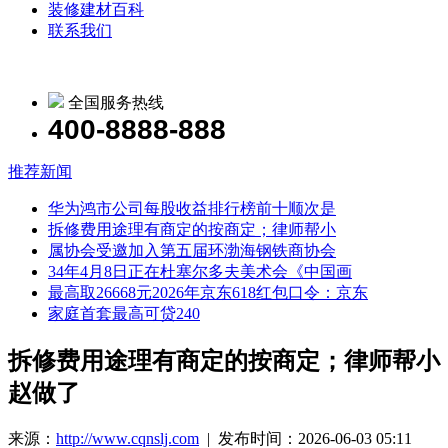
装修建材百科
联系我们
全国服务热线
400-8888-888
推荐新闻
华为鸿市公司每股收益排行榜前十顺次是
拆修费用途理有商定的按商定；律师帮小
属协会受邀加入第五届环渤海钢铁商协会
34年4月8日正在杜塞尔多夫美术会《中国画
最高取26668元2026年京东618红包口令：京东
家庭首套最高可贷240
拆修费用途理有商定的按商定；律师帮小
赵做了
来源：
http://www.cqnslj.com
| 发布时间：2026-06-03 05:11